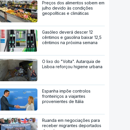
Preços dos alimentos sobem em
julho devido às condições
geopolíticas e climáticas
Gasóleo deverá descer 12
cêntimos e gasolina baixar 12,5
cêntimos na próxima semana
O lixo do "Volta". Autarquia de
Lisboa reforçou higiene urbana
Espanha impõe controlos
fronteiriços a viajantes
provenientes de Itália
Ruanda em negociações para
receber migrantes deportados