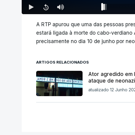
A RTP apurou que uma das pessoas pres
estará ligada à morte do cabo-verdiano
precisamente no dia 10 de junho por neo
ARTIGOS RELACIONADOS
Ator agredido em 
ataque de neonazi
atualizado 12 Junho 20