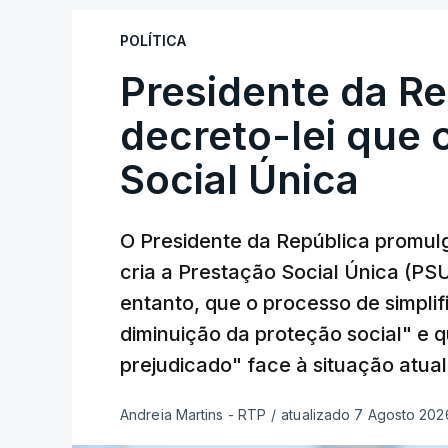
POLÍTICA
Presidente da R
decreto-lei que 
Social Única
O Presidente da República promulg
cria a Prestação Social Única (PSU
entanto, que o processo de simpli
diminuição da proteção social" e 
prejudicado" face à situação atual
Andreia Martins - RTP
/
atualizado 7 Agosto 2026