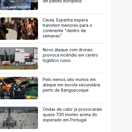
de países europeus
Ceuta. Espanha espera
transferir menores para o
continente "dentro de
semanas"
Novo ataque com drones
provoca incêndio em centro
logístico russo
Pelo menos oito mortos em
ataque em escola secundária
perto de Banguecoque
Ondas de calor já provocaram
quase 700 mortes acima do
esperado em Portugal