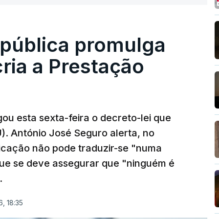
epública promulga
cria a Prestação
ou esta sexta-feira o decreto-lei que
). António José Seguro alerta, no
ficação não pode traduzir-se "numa
que se deve assegurar que "ninguém é
.
, 18:35