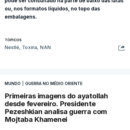
pode ser consultado na parte de baixo das latas
ou, nos formatos líquidos, no topo das
embalagens.
TÓPICOS
Nestlé
,
Toxina
,
NAN
MUNDO
|
GUERRA NO MÉDIO ORIENTE
Primeiras imagens do ayatollah
desde fevereiro. Presidente
Pezeshkian analisa guerra com
Mojtaba Khamenei