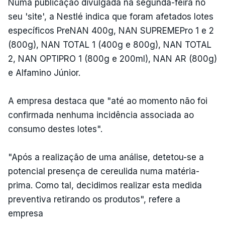
Numa publicação divulgada na segunda-feira no
seu 'site', a Nestlé indica que foram afetados lotes
específicos PreNAN 400g, NAN SUPREMEPro 1 e 2
(800g), NAN TOTAL 1 (400g e 800g), NAN TOTAL
2, NAN OPTIPRO 1 (800g e 200ml), NAN AR (800g)
e Alfamino Júnior.
A empresa destaca que "até ao momento não foi
confirmada nenhuma incidência associada ao
consumo destes lotes".
"Após a realização de uma análise, detetou-se a
potencial presença de cereulida numa matéria-
prima. Como tal, decidimos realizar esta medida
preventiva retirando os produtos", refere a
empresa