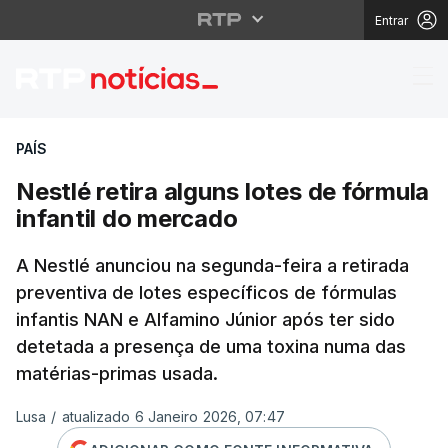
Entrar
Nestlé retira alguns lo
PAÍS
Nestlé retira alguns lotes de fórmula
infantil do mercado
A Nestlé anunciou na segunda-feira a retirada
preventiva de lotes específicos de fórmulas
infantis NAN e Alfamino Júnior após ter sido
detetada a presença de uma toxina numa das
matérias-primas usada.
Lusa
/
atualizado 6 Janeiro 2026, 07:47