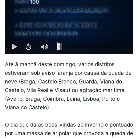
ERRO
100
ERROR ON HTML5 MEDIA ELEMENT
ESTE CONTEÚDO ESTÁ NESTE
MOMENTO INDISPONÍVEL
Até à manhã deste domingo, vários distritos
estiveram sob aviso laranja por causa da queda de
neve (Braga, Castelo Branco, Guarda, Viana do
Castelo, Vila Real e Viseu) ou agitação marítima
(Aveiro, Braga, Coimbra, Leiria, Lisboa, Porto e
Viana do Castelo).
O dia que dá as boas-vindas ao inverno é pontuado
por uma massa de ar polar que provoca a queda de