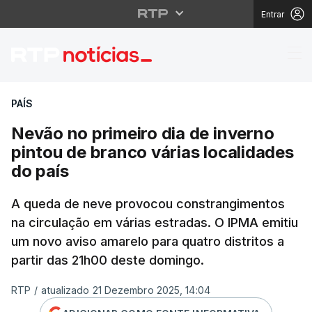
Entrar
Nevão no primeiro dia 
PAÍS
Nevão no primeiro dia de inverno
pintou de branco várias localidades
do país
A queda de neve provocou constrangimentos
na circulação em várias estradas. O IPMA emitiu
um novo aviso amarelo para quatro distritos a
partir das 21h00 deste domingo.
RTP
/
atualizado 21 Dezembro 2025, 14:04