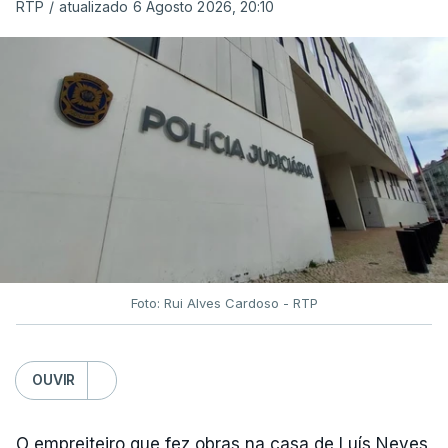
RTP
/
atualizado 6 Agosto 2026, 20:10
Foto: Rui Alves Cardoso - RTP
OUVIR
O empreiteiro que fez obras na casa de Luís Neves