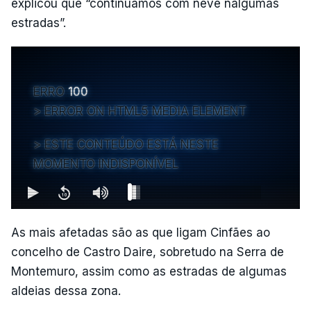
explicou que “continuamos com neve nalgumas
estradas”.
ERRO
100
ERROR ON HTML5 MEDIA ELEMENT
ESTE CONTEÚDO ESTÁ NESTE
MOMENTO INDISPONÍVEL
As mais afetadas são as que ligam Cinfães ao
concelho de Castro Daire, sobretudo na Serra de
Montemuro, assim como as estradas de algumas
aldeias dessa zona.