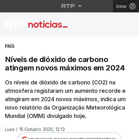
Entrar
Níveis de dióxido de
PAÍS
Níveis de dióxido de carbono
atingem novos máximos em 2024
Os níveis de dióxido de carbono (CO2) na
atmosfera registaram um aumento recorde e
atingiram em 2024 novos máximos, indica um
novo relatório da Organização Meteorológica
Mundial (OMM) divulgado hoje.
Lusa
/
15 Outubro 2025, 12:13