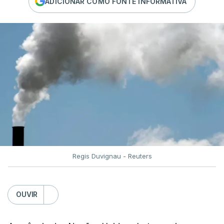
ADICIONAR COMO FONTE INFORMATIVA
Regis Duvignau - Reuters
OUVIR