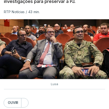
investigações para preservar a PJ.
RTP Notícias
/
43 min.
Lusa
OUVIR