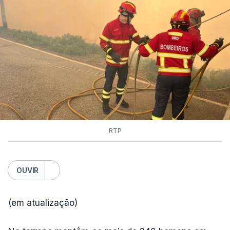
As autoridades canadianas estimam que vai levar
dias ou semanas para controlar o fogo. Mais de
dois mil operacionais estão no terreno no combate
às chamas.
RTP
OUVIR
(em atualização)