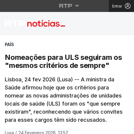
Entrar
Nomeações para ULS s
PAÍS
Nomeações para ULS seguiram os
"mesmos critérios de sempre"
Lisboa, 24 fev 2026 (Lusa) -- A ministra da
Saúde afirmou hoje que os critérios para
nomear as novas administrações de unidades
locais de saúde (ULS) foram os "que sempre
existiram", reconhecendo que vários convites
para esses cargos têm sido recusados.
Lusa
/
24 Fevereiro 2026, 13:57