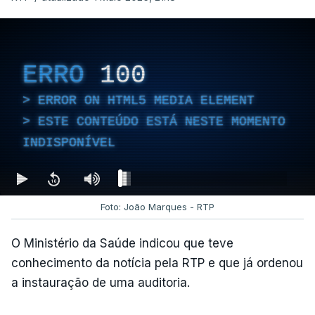
ERRO
100
ERROR ON HTML5 MEDIA ELEMENT
ESTE CONTEÚDO ESTÁ NESTE MOMENTO
INDISPONÍVEL
Foto: João Marques - RTP
O Ministério da Saúde indicou que teve
conhecimento da notícia pela RTP e que já ordenou
a instauração de uma auditoria.