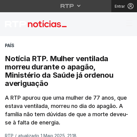
Entrar
Notícia RTP. Mulher v
PAÍS
Notícia RTP. Mulher ventilada
morreu durante o apagão,
Ministério da Saúde já ordenou
averiguação
A RTP apurou que uma mulher de 77 anos, que
estava ventilada, morreu no dia do apagão. A
família não tem dúvidas de que a morte deveu-
se à falta de energia.
RTP
/
atualizado 1 Maio 2025, 21:18