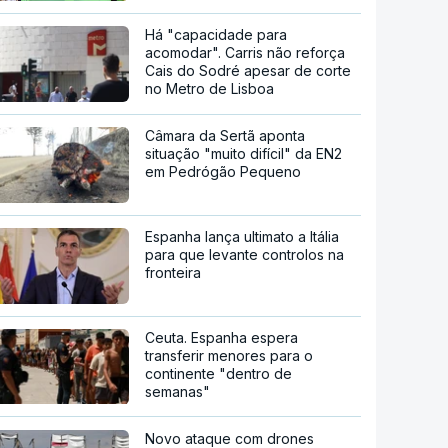
Há "capacidade para
acomodar". Carris não reforça
Cais do Sodré apesar de corte
no Metro de Lisboa
Câmara da Sertã aponta
situação "muito difícil" da EN2
em Pedrógão Pequeno
Espanha lança ultimato a Itália
para que levante controlos na
fronteira
Ceuta. Espanha espera
transferir menores para o
continente "dentro de
semanas"
Novo ataque com drones