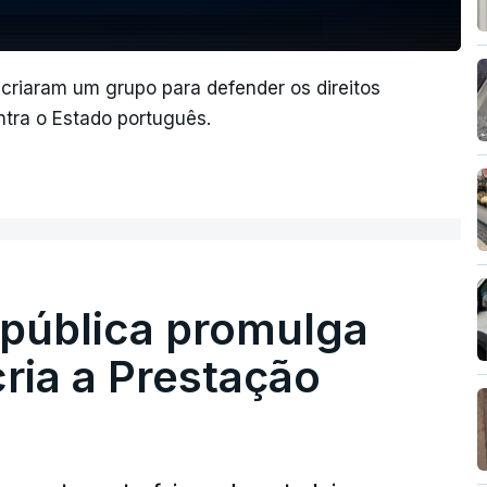
 criaram um grupo para defender os direitos
tra o Estado português.
epública promulga
cria a Prestação