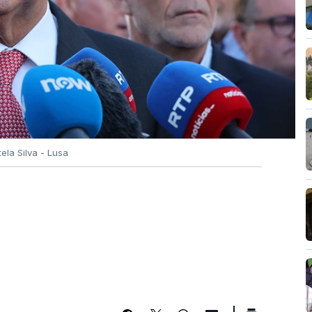
tela Silva - Lusa