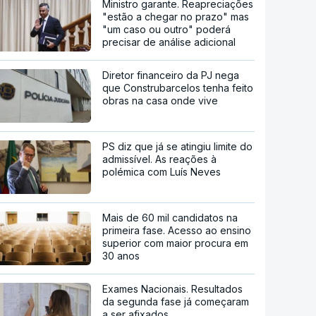
Ministro garante. Reapreciações
"estão a chegar no prazo" mas
"um caso ou outro" poderá
precisar de análise adicional
Diretor financeiro da PJ nega
que Construbarcelos tenha feito
obras na casa onde vive
PS diz que já se atingiu limite do
admissível. As reações à
polémica com Luís Neves
Mais de 60 mil candidatos na
primeira fase. Acesso ao ensino
superior com maior procura em
30 anos
Exames Nacionais. Resultados
da segunda fase já começaram
a ser afixados