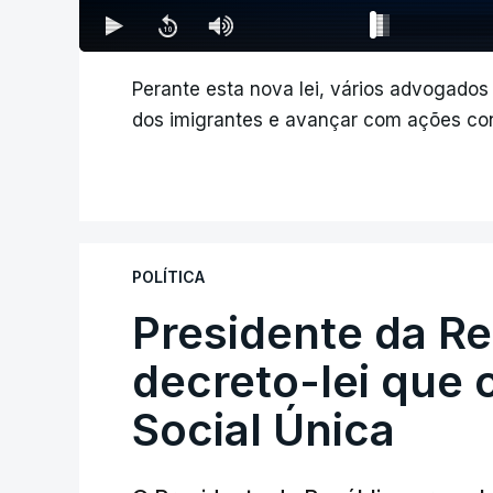
Perante esta nova lei, vários advogados
dos imigrantes e avançar com ações con
POLÍTICA
Presidente da R
decreto-lei que 
Social Única