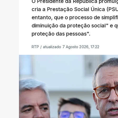
O Presidente da República promulg
cria a Prestação Social Única (PSU
entanto, que o processo de simpli
diminuição da proteção social" e qu
proteção das pessoas".
RTP
/
atualizado 7 Agosto 2026, 17:22