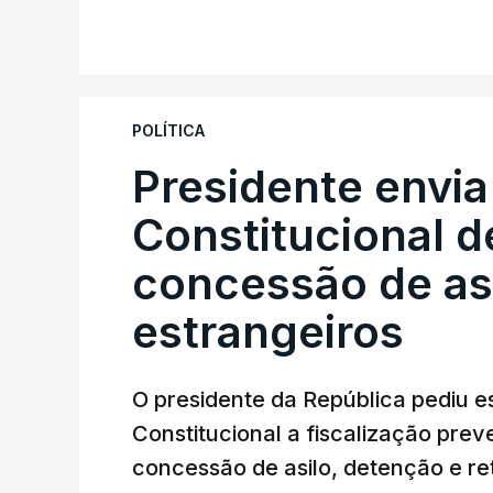
POLÍTICA
Presidente envia
Constitucional d
concessão de asi
estrangeiros
O presidente da República pediu es
Constitucional a fiscalização pre
concessão de asilo, detenção e r