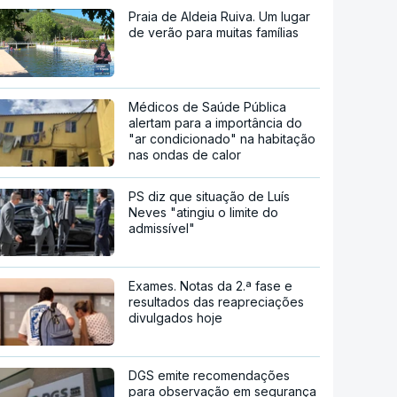
Praia de Aldeia Ruiva. Um lugar
de verão para muitas famílias
Médicos de Saúde Pública
alertam para a importância do
"ar condicionado" na habitação
nas ondas de calor
PS diz que situação de Luís
Neves "atingiu o limite do
admissível"
Exames. Notas da 2.ª fase e
resultados das reapreciações
divulgados hoje
DGS emite recomendações
para observação em segurança