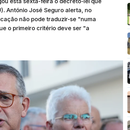
ou esta sexta-feira o decreto-lei que
). António José Seguro alerta, no
ficação não pode traduzir-se "numa
e o primeiro critério deve ser "a