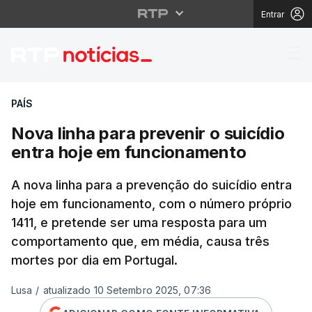
Entrar
Nova linha para preven
PAÍS
Nova linha para prevenir o suicídio
entra hoje em funcionamento
A nova linha para a prevenção do suicídio entra
hoje em funcionamento, com o número próprio
1411, e pretende ser uma resposta para um
comportamento que, em média, causa três
mortes por dia em Portugal.
Lusa
/
atualizado 10 Setembro 2025, 07:36