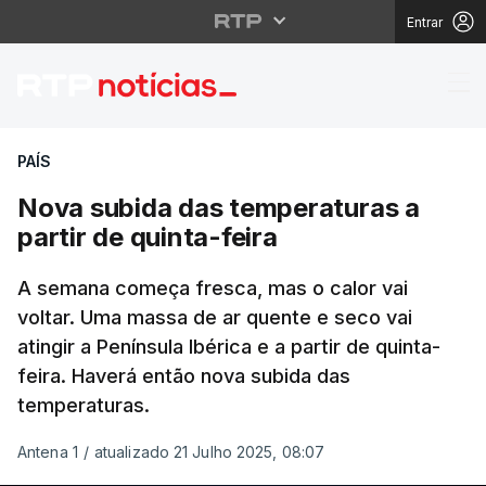
Entrar
Nova subida das temper
PAÍS
Nova subida das temperaturas a
partir de quinta-feira
A semana começa fresca, mas o calor vai
voltar. Uma massa de ar quente e seco vai
atingir a Península Ibérica e a partir de quinta-
feira. Haverá então nova subida das
temperaturas.
Antena 1
/
atualizado 21 Julho 2025, 08:07