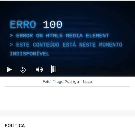
ERRO
100
ERROR ON HTML5 MEDIA ELEMENT
ESTE CONTEÚDO ESTÁ NESTE MOMENTO
INDISPONÍVEL
Foto: Tiago Petinga - Lusa
POLÍTICA