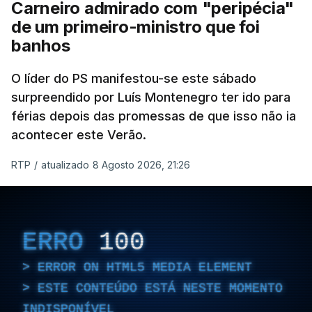
Carneiro admirado com "peripécia"
de um primeiro-ministro que foi
banhos
O líder do PS manifestou-se este sábado
surpreendido por Luís Montenegro ter ido para
férias depois das promessas de que isso não ia
acontecer este Verão.
RTP
/
atualizado 8 Agosto 2026, 21:26
ERRO
100
ERROR ON HTML5 MEDIA ELEMENT
ESTE CONTEÚDO ESTÁ NESTE MOMENTO
INDISPONÍVEL