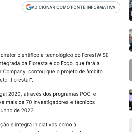
ADICIONAR COMO FONTE INFORMATIVA
iretor científico e tecnológico do ForestWISE
ntegrada da Floresta e do Fogo, que fará a
 Company, contou que o projeto de âmbito
tor florestal".
gal 2020, através dos programas POCI e
ve mais de 70 investigadores e técnicos
 junho de 2023.
ção e integra iniciativas como a