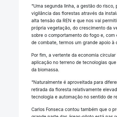
"Uma segunda linha, a gestão do risco, 
vigilância das florestas através da inst
alta tensão da REN e que nos vai permiti
própria vegetação, do crescimento da 
sobre o comportamento do fogo e, com 
de combate, termos um grande apoio à d
Por fim, a vertente da economia circula
aplicação no terreno de tecnologias que
da biomassa.
"Naturalmente é aproveitada para difere
retirada da floresta relativamente elev
tecnologia e automação no sentido de re
Carlos Fonseca contou também que o proj
grande parte das áreas-piloto está nas 