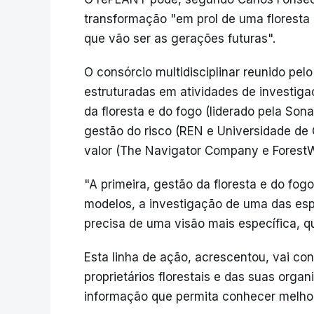
transformação "em prol de uma floresta 
que vão ser as gerações futuras".
O consórcio multidisciplinar reunido pelo
estruturadas em atividades de investigaç
da floresta e do fogo (liderado pela Son
gestão do risco (REN e Universidade de 
valor (The Navigator Company e ForestW
"A primeira, gestão da floresta e do fog
modelos, a investigação de uma das es
precisa de uma visão mais específica, qu
Esta linha de ação, acrescentou, vai co
proprietários florestais e das suas or
informação que permita conhecer melhor 