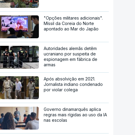
"Opções militares adicionais".
Míssil da Coreia do Norte
apontado ao Mar do Japão
Autoridades alemãs detêm
ucraniano por suspeita de
espionagem em fábrica de
armas
Após absolvição em 2021.
Jornalista indiano condenado
por violar colega
Governo dinamarquês aplica
regras mais rígidas ao uso da IA
nas escolas