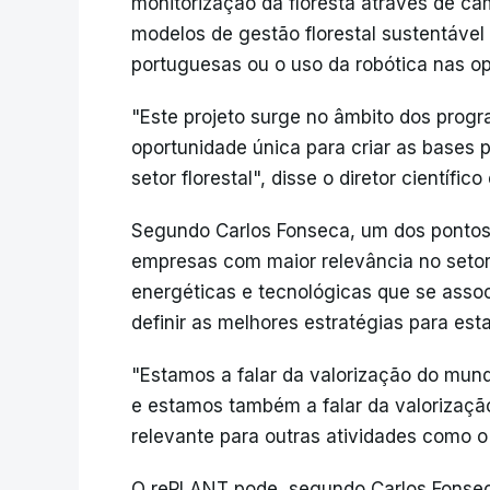
monitorização da floresta através de c
modelos de gestão florestal sustentável 
portuguesas ou o uso da robótica nas op
"Este projeto surge no âmbito dos progr
oportunidade única para criar as bases 
setor florestal", disse o diretor científic
Segundo Carlos Fonseca, um dos pontos 
empresas com maior relevância no setor
energéticas e tecnológicas que se ass
definir as melhores estratégias para est
"Estamos a falar da valorização do mund
e estamos também a falar da valorizaçã
relevante para outras atividades como o 
O rePLANT pode, segundo Carlos Fonseca