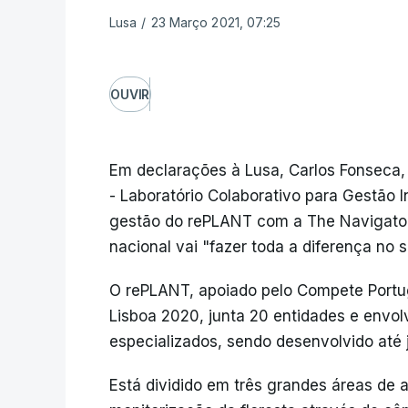
Lusa
/
23 Março 2021, 07:25
OUVIR
Em declarações à Lusa, Carlos Fonseca, d
- Laboratório Colaborativo para Gestão I
gestão do rePLANT com a The Navigator
nacional vai "fazer toda a diferença no se
O rePLANT, apoiado pelo Compete Portu
Lisboa 2020, junta 20 entidades e envol
especializados, sendo desenvolvido até
Está dividido em três grandes áreas de a