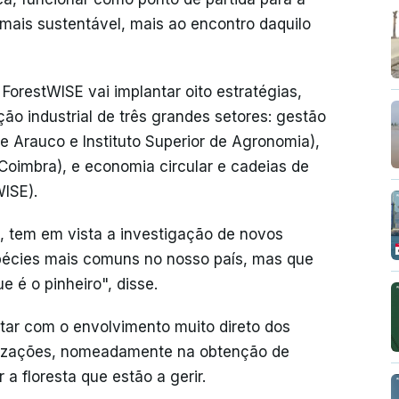
mais sustentável, mais ao encontro daquilo
 ForestWISE vai implantar oito estratégias,
ão industrial de três grandes setores: gestão
ae Arauco e Instituto Superior de Agronomia),
Coimbra), e economia circular e cadeias de
ISE).
o, tem em vista a investigação de novos
pécies mais comuns no nosso país, mas que
e é o pinheiro", disse.
ntar com o envolvimento muito direto dos
ganizações, nomeadamente na obtenção de
a floresta que estão a gerir.