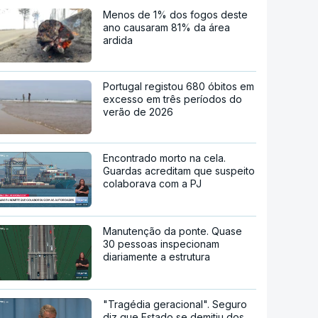
Menos de 1% dos fogos deste
ano causaram 81% da área
ardida
Portugal registou 680 óbitos em
excesso em três períodos do
verão de 2026
Encontrado morto na cela.
Guardas acreditam que suspeito
colaborava com a PJ
Manutenção da ponte. Quase
30 pessoas inspecionam
diariamente a estrutura
"Tragédia geracional". Seguro
diz que Estado se demitiu dos