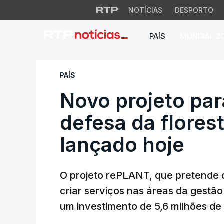
NOTÍCIAS
DESPORTO
PAÍS
MUNDIAL 2
Novo projeto para 
PAÍS
Novo projeto par
defesa da flores
lançado hoje
O projeto rePLANT, que pretende 
criar serviços nas áreas da gestão
um investimento de 5,6 milhões de 