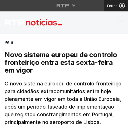
Entrar
Novo sistema europeu d
PAÍS
Novo sistema europeu de controlo
fronteiriço entra esta sexta-feira
em vigor
O novo sistema europeu de controlo fronteiriço
para cidadãos extracomunitários entra hoje
plenamente em vigor em toda a União Europeia,
após um período faseado de implementação
que registou constrangimentos em Portugal,
principalmente no aeroporto de Lisboa.