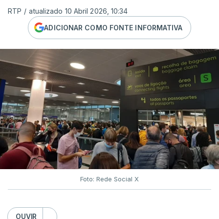
RTP
/
atualizado 10 Abril 2026, 10:34
ADICIONAR COMO FONTE INFORMATIVA
Foto: Rede Social X
OUVIR