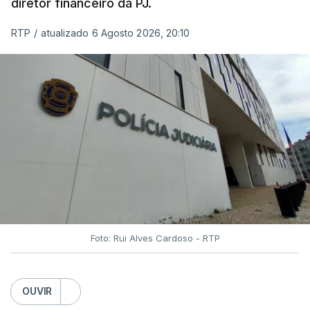
diretor financeiro da PJ.
RTP
/
atualizado 6 Agosto 2026, 20:10
Foto: Rui Alves Cardoso - RTP
OUVIR