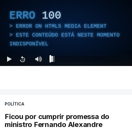
ERRO
100
ERROR ON HTML5 MEDIA ELEMENT
ESTE CONTEÚDO ESTÁ NESTE MOMENTO
INDISPONÍVEL
POLÍTICA
Ficou por cumprir promessa do
ministro Fernando Alexandre