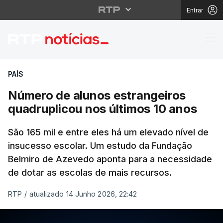
Entrar
Número de alunos estr
PAÍS
Número de alunos estrangeiros
quadruplicou nos últimos 10 anos
São 165 mil e entre eles há um elevado nível de
insucesso escolar. Um estudo da Fundação
Belmiro de Azevedo aponta para a necessidade
de dotar as escolas de mais recursos.
RTP
/
atualizado 14 Junho 2026, 22:42