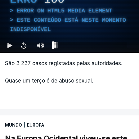
ERROR ON HTML5 MEDIA ELEMENT
ESTE CONTEÚDO ESTÁ NESTE MOMENTO
INDISPONÍVEL
São 3 237 casos registadas pelas autoridades.
Quase um terço é de abuso sexual.
MUNDO
|
EUROPA
Na Europa Ocidental viveu-se este