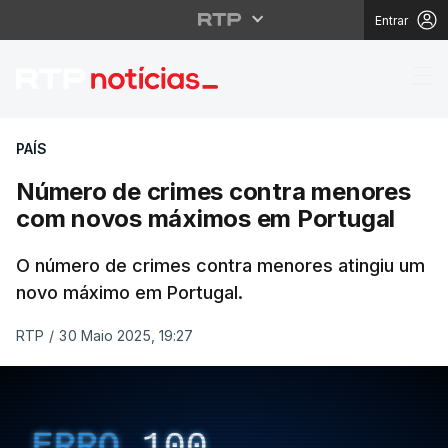
Entrar
Número de crimes con
PAÍS
Número de crimes contra menores
com novos máximos em Portugal
O número de crimes contra menores atingiu um
novo máximo em Portugal.
RTP
/
30 Maio 2025, 19:27
ERRO
100