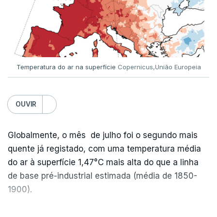
Temperatura do ar na superfície
Copernicus,União Europeia
OUVIR
Globalmente, o mês de julho foi o segundo mais
quente já registado, com uma temperatura média
do ar à superfície 1,47°C mais alta do que a linha
de base pré-industrial estimada (média de 1850-
1900).
A Europa Ocidental vivenciou o período de