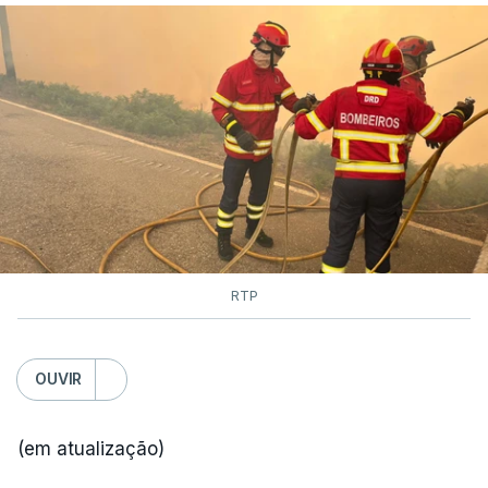
RTP
OUVIR
(em atualização)