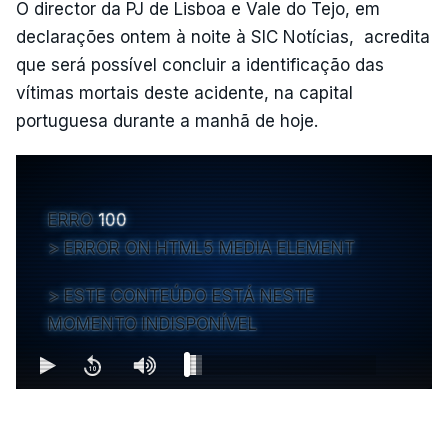
O director da PJ de Lisboa e Vale do Tejo, em
declarações ontem à noite à SIC Notícias, acredita
que será possível concluir a identificação das
vítimas mortais deste acidente, na capital
portuguesa durante a manhã de hoje.
ERRO
100
ERROR ON HTML5 MEDIA ELEMENT
ESTE CONTEÚDO ESTÁ NESTE
MOMENTO INDISPONÍVEL