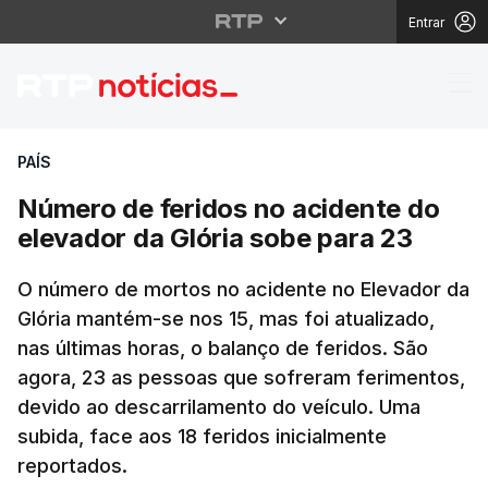
Entrar
Número de feridos no 
PAÍS
Número de feridos no acidente do
elevador da Glória sobe para 23
O número de mortos no acidente no Elevador da
Glória mantém-se nos 15, mas foi atualizado,
nas últimas horas, o balanço de feridos. São
agora, 23 as pessoas que sofreram ferimentos,
devido ao descarrilamento do veículo. Uma
subida, face aos 18 feridos inicialmente
reportados.