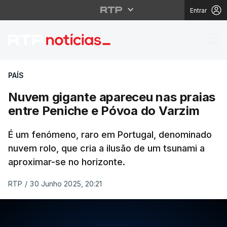
Entrar
Nuvem gigante aparece
PAÍS
Nuvem gigante apareceu nas praias
entre Peniche e Póvoa do Varzim
É um fenómeno, raro em Portugal, denominado
nuvem rolo, que cria a ilusão de um tsunami a
aproximar-se no horizonte.
RTP
/
30 Junho 2025, 20:21