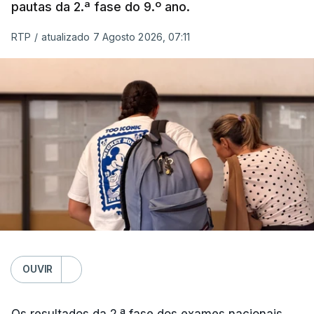
pautas da 2.ª fase do 9.º ano.
RTP
/
atualizado 7 Agosto 2026, 07:11
OUVIR
Os resultados da 2.ª fase dos exames nacionais