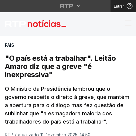
Entrar
"O país está a trabalh
PAÍS
"O país está a trabalhar". Leitão
Amaro diz que a greve "é
inexpressiva"
O Ministro da Presidência lembrou que o
governo respeita o direito à greve, que mantém
a abertura para o diálogo mas fez questão de
sublinhar que "a esmagadora maioria dos
trabalhadores do país está a trabalhar".
RTP
/
atualizado 11 Dezembro 2025, 14:50