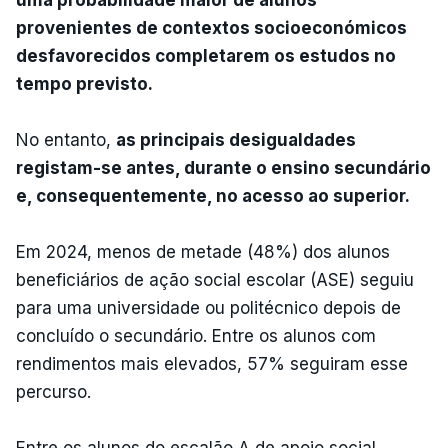
provenientes de contextos socioeconómicos
desfavorecidos completarem os estudos no
tempo previsto.
No entanto,
as principais desigualdades
registam-se antes, durante o ensino secundário
e, consequentemente, no acesso ao superior.
Em 2024, menos de metade (48%) dos alunos
beneficiários de ação social escolar (ASE) seguiu
para uma universidade ou politécnico depois de
concluído o secundário. Entre os alunos com
rendimentos mais elevados, 57% seguiram esse
percurso.
Entre os alunos do escalão A de apoio social