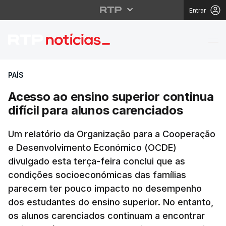
Entrar
Acesso ao ensino super
PAÍS
Acesso ao ensino superior continua
difícil para alunos carenciados
Um relatório da Organização para a Cooperação
e Desenvolvimento Económico (OCDE)
divulgado esta terça-feira conclui que as
condições socioeconómicas das famílias
parecem ter pouco impacto no desempenho
dos estudantes do ensino superior. No entanto,
os alunos carenciados continuam a encontrar