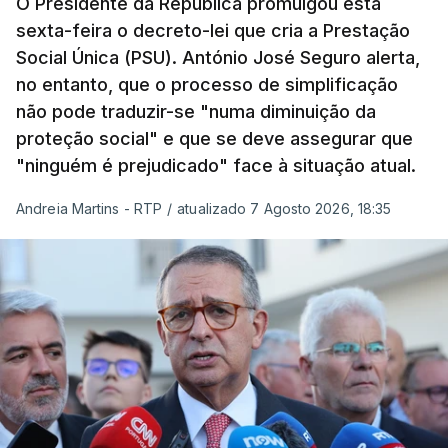
O Presidente da República promulgou esta
sexta-feira o decreto-lei que cria a Prestação
Social Única (PSU). António José Seguro alerta,
no entanto, que o processo de simplificação
não pode traduzir-se "numa diminuição da
proteção social" e que se deve assegurar que
"ninguém é prejudicado" face à situação atual.
Andreia Martins - RTP
/
atualizado 7 Agosto 2026, 18:35