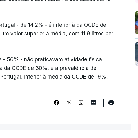
rtugal - de 14,2% - é inferior à da OCDE de
m valor superior à média, com 11,9 litros per
 - 56% - não praticavam atividade física
ia da OCDE de 30%, e a prevalência de
Portugal, inferior à média da OCDE de 19%.