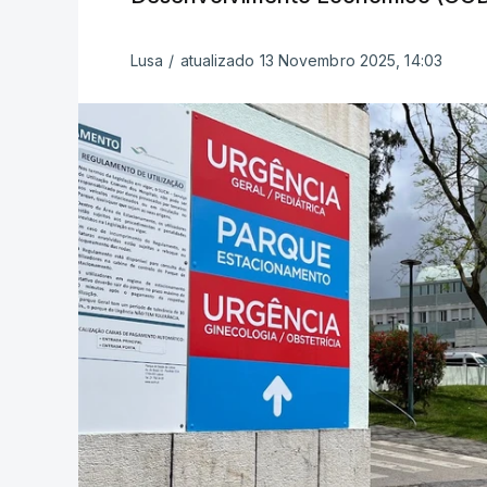
Lusa
/
atualizado 13 Novembro 2025, 14:03