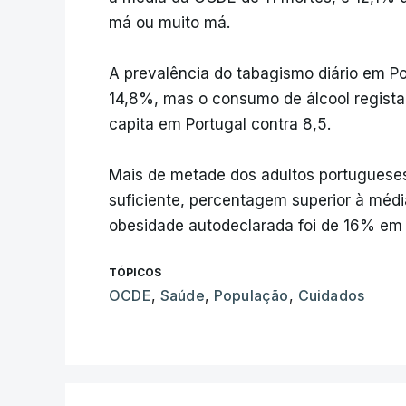
má ou muito má.
A prevalência do tabagismo diário em Po
14,8%, mas o consumo de álcool regista u
capita em Portugal contra 8,5.
Mais de metade dos adultos portugueses
suficiente, percentagem superior à méd
obesidade autodeclarada foi de 16% em 
TÓPICOS
OCDE
,
Saúde
,
População
,
Cuidados