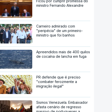
Ficou por cumprir promessa do
ministro Fernando Alexandre
Carneiro admirado com
"peripécia" de um primeiro-
ministro que foi banhos
Apreendidos mais de 400 quilos
de cocaína de lancha em fuga
PR defende que é preciso
"combater ferozmente a
imigração ilegal"
Sismos Venezuela. Embaixador
afasta cenário de regresso
massivo de portugueses a