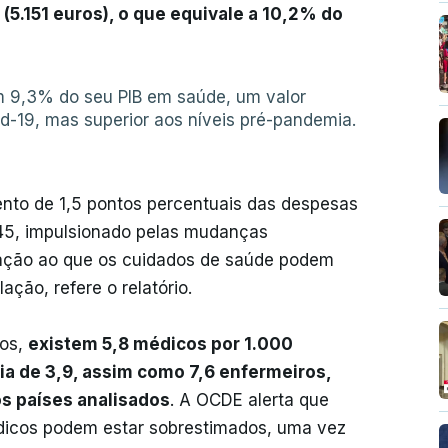
(5.151 euros), o que equivale a 10,2% do
 9,3% do seu PIB em saúde, um valor
vid-19, mas superior aos níveis pré-pandemia.
nto de 1,5 pontos percentuais das despesas
45, impulsionado pelas mudanças
lação ao que os cuidados de saúde podem
ção, refere o relatório.
dos,
existem 5,8 médicos por 1.000
ia de 3,9, assim como 7,6 enfermeiros,
os países analisados
. A OCDE alerta que
dicos podem estar sobrestimados, uma vez