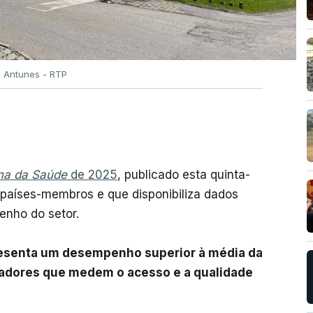
o Antunes - RTP
ma da Saúde
de 2025
, publicado esta quinta-
 países-membros e que disponibiliza dados
enho do setor.
resenta um desempenho superior à média da
cadores que medem o acesso e a qualidade