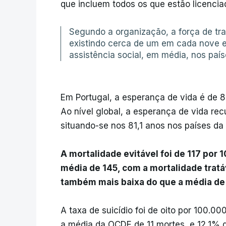
que incluem todos os que estão licencia
Segundo a organização, a força de tra
existindo cerca de um em cada nove 
assistência social, em média, nos paí
Em Portugal, a esperança de vida é de 
Ao nível global, a esperança de vida re
situando-se nos 81,1 anos nos países d
A mortalidade evitável foi de 117 por 
média de 145, com a mortalidade tratá
também mais baixa do que a média de
A taxa de suicídio foi de oito por 100.
a média da OCDE de 11 mortes, e 12,1% 