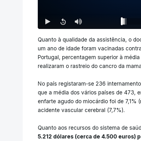
Quanto à qualidade da assistência, o 
um ano de idade foram vacinadas contra 
Portugal, percentagem superior à médi
realizaram o rastreio do cancro da ma
No país registaram-se 236 internamento
que a média dos vários países de 473, 
enfarte agudo do miocárdio foi de 7,1
acidente vascular cerebral (7,7%).
Quanto aos recursos do sistema de saú
5.212 dólares (cerca de 4.500 euros)