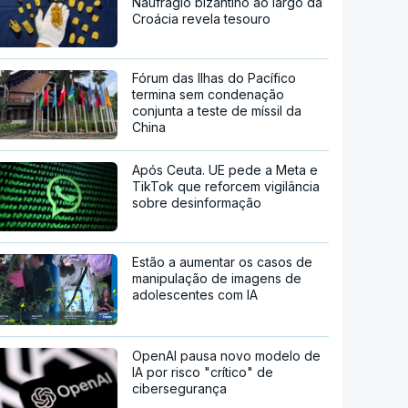
Naufrágio bizantino ao largo da
Croácia revela tesouro
Fórum das Ilhas do Pacífico
termina sem condenação
conjunta a teste de míssil da
China
Após Ceuta. UE pede a Meta e
TikTok que reforcem vigilância
sobre desinformação
Estão a aumentar os casos de
manipulação de imagens de
adolescentes com IA
OpenAI pausa novo modelo de
IA por risco "crítico" de
cibersegurança