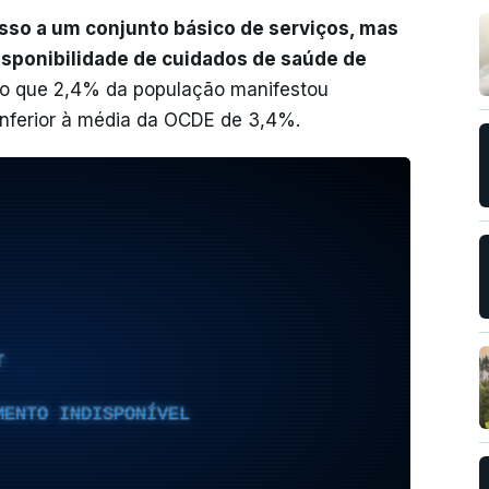
sso a um conjunto básico de serviços, mas
isponibilidade de cuidados de saúde de
ndo que 2,4% da população manifestou
inferior à média da OCDE de 3,4%.
T
MENTO INDISPONÍVEL