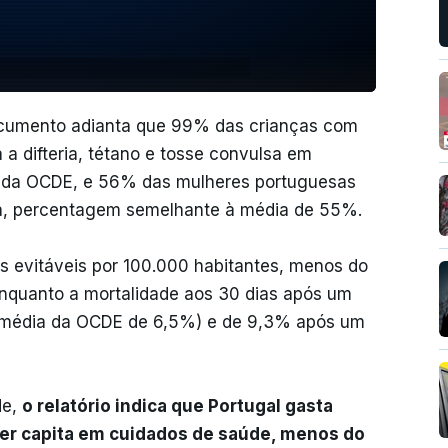
documento adianta que 99% das crianças com
a difteria, tétano e tosse convulsa em
a da OCDE, e 56% das mulheres portuguesas
ma, percentagem semelhante à média de 55%.
s evitáveis por 100.000 habitantes, menos do
enquanto a mortalidade aos 30 dias após um
% (média da OCDE de 6,5%) e de 9,3% após um
de,
o relatório indica que Portugal gasta
 per capita em cuidados de saúde, menos do