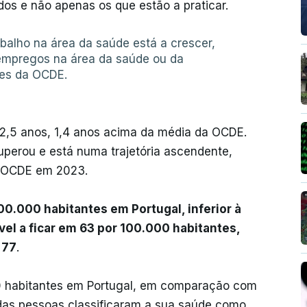
dos e não apenas os que estão a praticar.
balho na área da saúde está a crescer,
empregos na área da saúde ou da
ses da OCDE.
82,5 anos, 1,4 anos acima da média da OCDE.
cuperou e está numa trajetória ascendente,
a OCDE em 2023.
100.000 habitantes em Portugal, inferior à
vel a ficar em 63 por 100.000 habitantes,
 77
.
000 habitantes em Portugal, em comparação com
das pessoas classificaram a sua saúde como