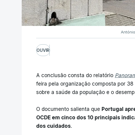
Antóni
OUVIR
A conclusão consta do relatório
Panora
feira pela organização composta por 38
sobre a saúde da população e o desemp
O documento salienta que
Portugal ap
OCDE em cinco dos 10 principais indi
dos cuidados
.