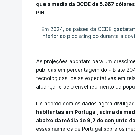
que a média da OCDE de 5.967 dólares 
PIB
.
Em 2024, os países da OCDE gastaram
inferior ao pico atingido durante a co
As projeções apontam para um crescime
públicas em percentagem do PIB até 20
tecnológicas, pelas expectativas em re
alcançar e pelo envelhecimento da popula
De acordo com os dados agora divulga
habitantes em Portugal, acima da méd
abaixo da média de 9,2 do conjunto d
esses números de Portugal sobre os mé