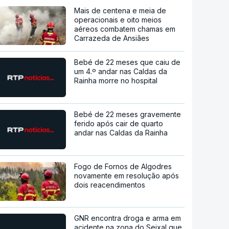
Mais de centena e meia de
operacionais e oito meios
aéreos combatem chamas em
Carrazeda de Ansiães
Bebé de 22 meses que caiu de
um 4.º andar nas Caldas da
Rainha morre no hospital
Bebé de 22 meses gravemente
ferido após cair de quarto
andar nas Caldas da Rainha
Fogo de Fornos de Algodres
novamente em resolução após
dois reacendimentos
GNR encontra droga e arma em
acidente na zona do Seixal que