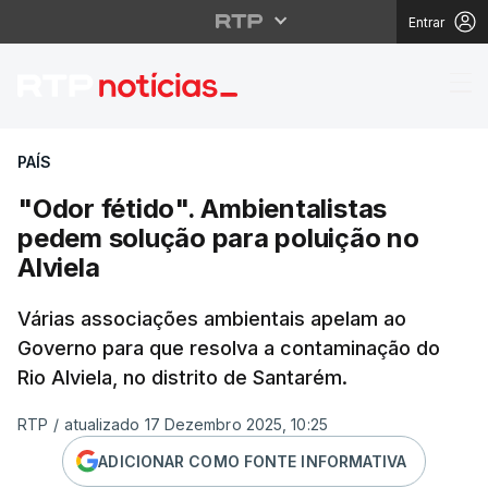
Entrar
"Odor fétido". Ambient
PAÍS
"Odor fétido". Ambientalistas
pedem solução para poluição no
Alviela
Várias associações ambientais apelam ao
Governo para que resolva a contaminação do
Rio Alviela, no distrito de Santarém.
RTP
/
atualizado 17 Dezembro 2025, 10:25
ADICIONAR COMO FONTE INFORMATIVA