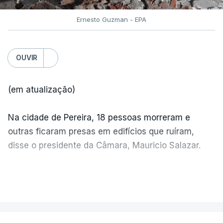
Ernesto Guzman - EPA
OUVIR
(em atualização)
Na cidade de Pereira, 18 pessoas morreram e
outras ficaram presas em edifícios que ruíram,
disse o presidente da Câmara, Mauricio Salazar.
Em Manizales, outras duas pessoas morreram,
VER MAIS
segundo o presidente da Câmara, Jorge Eduardo
Rojas.