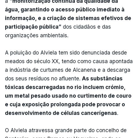
a
“monitorização contínua da qualidade da
água, garantindo o acesso público imediato à
informação, e a criação de sistemas efetivos de
participação pública”
dos cidadãos e das
organizações ambientais.
A poluição do Alviela tem sido denunciada desde
meados do século XX, tendo como causa apontada
a indústria de curtumes de Alcanena e a descarga
dos seus resíduos no afluente.
As substâncias
tóxicas descarregadas no rio incluem crómio,
um metal pesado usado no curtimento de couro
e cuja exposição prolongada pode provocar o
desenvolvimento de células cancerígenas
.
O Alviela atravessa grande parte do concelho de