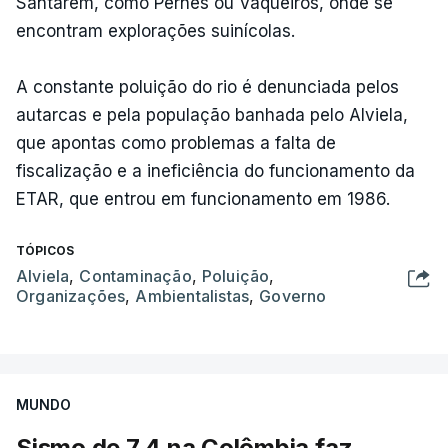
Santarém, como Pernes ou Vaqueiros, onde se
encontram explorações suinícolas.
A constante poluição do rio é denunciada pelos
autarcas e pela população banhada pelo Alviela,
que apontas como problemas a falta de
fiscalização e a ineficiência do funcionamento da
ETAR, que entrou em funcionamento em 1986.
TÓPICOS
Alviela
,
Contaminação
,
Poluição
,
Organizações
,
Ambientalistas
,
Governo
MUNDO
Sismo de 7,4 na Colômbia faz