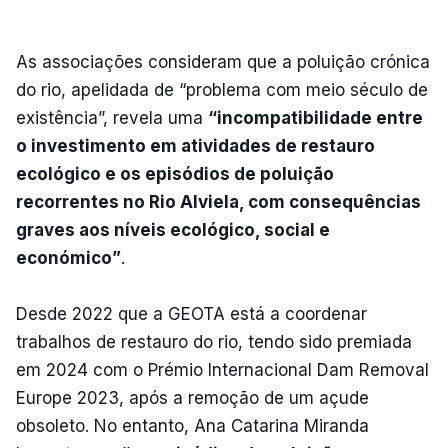
As associações consideram que a poluição crónica
do rio, apelidada de “problema com meio século de
existência”, revela uma
“incompatibilidade entre
o investimento em atividades de restauro
ecológico e os episódios de poluição
recorrentes no Rio Alviela, com consequências
graves aos níveis ecológico, social e
económico”
.
Desde 2022 que a GEOTA está a coordenar
trabalhos de restauro do rio, tendo sido premiada
em 2024 com o Prémio Internacional Dam Removal
Europe 2023, após a remoção de um açude
obsoleto. No entanto, Ana Catarina Miranda