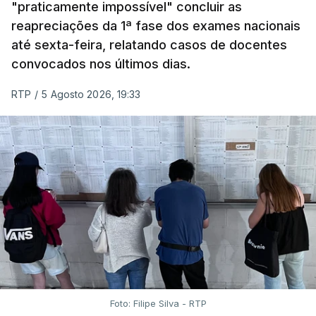
"praticamente impossível" concluir as
reapreciações da 1ª fase dos exames nacionais
até sexta-feira, relatando casos de docentes
convocados nos últimos dias.
RTP
/
5 Agosto 2026, 19:33
Foto: Filipe Silva - RTP