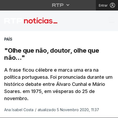
Entrar
"Olhe que não, doutor,
PAÍS
"Olhe que não, doutor, olhe que
não..."
A frase ficou célebre e marca uma era na
política portuguesa. Foi pronunciada durante um
histórico debate entre Álvaro Cunhal e Mário
Soares. em 1975, em vésperas do 25 de
novembro.
Ana Isabel Costa
/
atualizado 5 Novembro 2020, 11:37