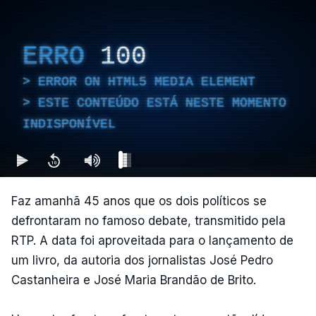
ERRO
100
ERROR ON HTML5 MEDIA ELEMENT
ESTE CONTEÚDO ESTÁ NESTE MOMENTO
INDISPONÍVEL
Faz amanhã 45 anos que os dois políticos se
defrontaram no famoso debate, transmitido pela
RTP. A data foi aproveitada para o lançamento de
um livro, da autoria dos jornalistas José Pedro
Castanheira e José Maria Brandão de Brito.