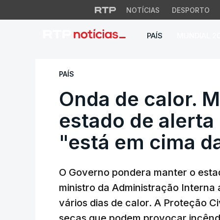
NOTÍCIAS
DESPORTO
PAÍS
MUNDIAL 2
Onda de calor. Ma
PAÍS
Onda de calor. 
estado de alert
"está em cima d
O Governo pondera manter o estad
ministro da Administração Interna 
vários dias de calor. A Proteção Ci
secas que podem provocar incênd