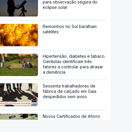
para observação segura do
eclipse solar
Remoinhos no Sol baralham
satélites
Hipertensão, diabetes e tabaco.
Cientistas identificam três
fatores a controlar para atrasar
a demência
Sessenta trabalhadores de
fábrica de calçado em Gaia
despedidos sem aviso
Novos Certificados de Aforro
atraem investimento das famílias