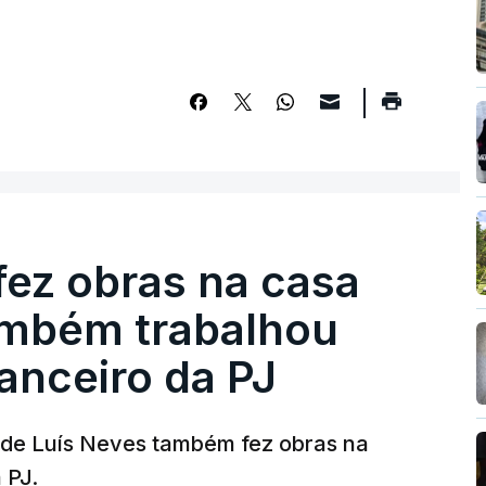
fez obras na casa
ambém trabalhou
nanceiro da PJ
a de Luís Neves também fez obras na
 PJ.