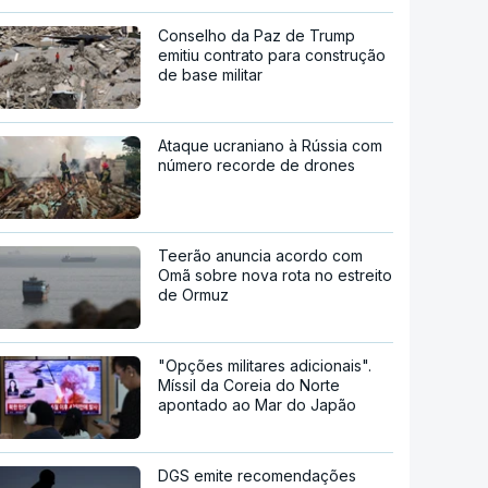
Conselho da Paz de Trump
emitiu contrato para construção
de base militar
Ataque ucraniano à Rússia com
número recorde de drones
Teerão anuncia acordo com
Omã sobre nova rota no estreito
de Ormuz
"Opções militares adicionais".
Míssil da Coreia do Norte
apontado ao Mar do Japão
DGS emite recomendações