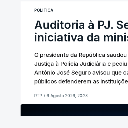
de droga.
POLÍTICA
Auditoria à PJ. 
iniciativa da min
O presidente da República saudou a
Justiça à Polícia Judiciária e ped
António José Seguro avisou que c
públicos defenderem as instituiçõ
RTP
/
6 Agosto 2026, 20:23