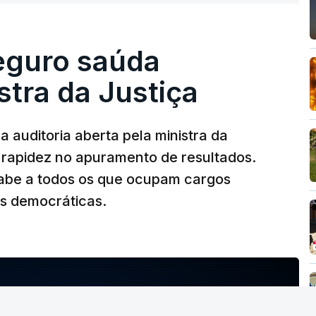
Seguro saúda
istra da Justiça
 auditoria aberta pela ministra da
iu rapidez no apuramento de resultados.
abe a todos os que ocupam cargos
es democráticas.