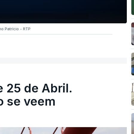
no Patrício - RTP
 25 de Abril.
ão se veem