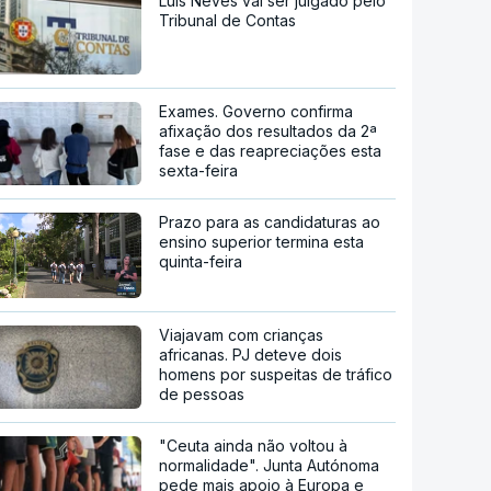
Luís Neves vai ser julgado pelo
Tribunal de Contas
Exames. Governo confirma
afixação dos resultados da 2ª
fase e das reapreciações esta
sexta-feira
Prazo para as candidaturas ao
ensino superior termina esta
quinta-feira
Viajavam com crianças
africanas. PJ deteve dois
homens por suspeitas de tráfico
de pessoas
"Ceuta ainda não voltou à
normalidade". Junta Autónoma
pede mais apoio à Europa e