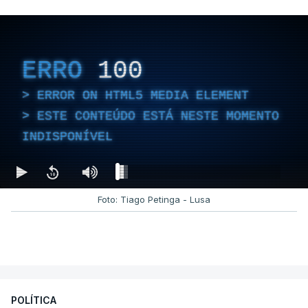
ERRO
100
ERROR ON HTML5 MEDIA ELEMENT
ESTE CONTEÚDO ESTÁ NESTE MOMENTO
INDISPONÍVEL
Foto: Tiago Petinga - Lusa
POLÍTICA