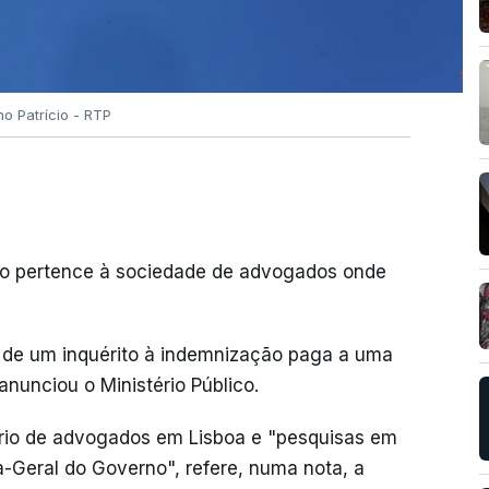
no Patrício - RTP
do pertence à sociedade de advogados onde
o de um inquérito à indemnização paga a uma
nunciou o Ministério Público.
rio de advogados em Lisboa e "pesquisas em
-Geral do Governo", refere, numa nota, a