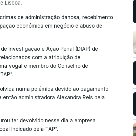
e Lisboa.
 crimes de administração danosa, recebimento
icipação económica em negócio e abuso de
o de Investigação e Ação Penal (DIAP) de
relacionados com a atribuição de
uma vogal e membro do Conselho de
 TAP".
olvida numa polémica devido ao pagamento
 então administradora Alexandra Reis pela
rou ter devolvido nesse dia à empresa
obal indicado pela TAP".