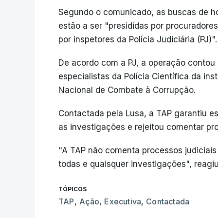
Segundo o comunicado, as buscas de h
estão a ser "presididas por procuradores
por inspetores da Polícia Judiciária (PJ)".
De acordo com a PJ, a operação contou 
especialistas da Polícia Científica da in
Nacional de Combate à Corrupção.
Contactada pela Lusa, a TAP garantiu e
as investigações e rejeitou comentar pro
"A TAP não comenta processos judiciai
todas e quaisquer investigações", reagiu
TÓPICOS
TAP
,
Ação
,
Executiva
,
Contactada