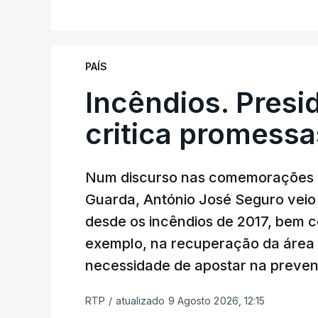
PAÍS
Incêndios. Presi
critica promessa
Num discurso nas comemorações d
Guarda, António José Seguro veio c
desde os incêndios de 2017, bem 
exemplo, na recuperação da área a
necessidade de apostar na preve
RTP
/
atualizado 9 Agosto 2026, 12:15