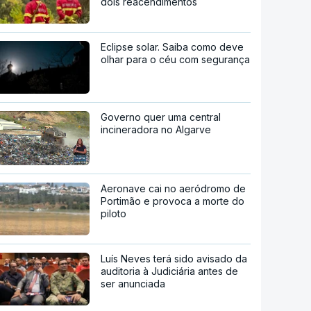
dois reacendimentos
Eclipse solar. Saiba como deve
olhar para o céu com segurança
Governo quer uma central
incineradora no Algarve
Aeronave cai no aeródromo de
Portimão e provoca a morte do
piloto
Luís Neves terá sido avisado da
auditoria à Judiciária antes de
ser anunciada