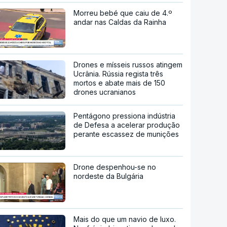
Morreu bebé que caiu de 4.º
andar nas Caldas da Rainha
Drones e mísseis russos atingem
Ucrânia. Rússia regista três
mortos e abate mais de 150
drones ucranianos
Pentágono pressiona indústria
de Defesa a acelerar produção
perante escassez de munições
Drone despenhou-se no
nordeste da Bulgária
Mais do que um navio de luxo.