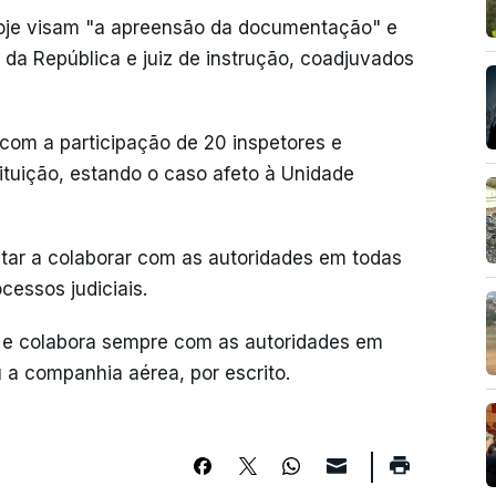
oje visam "a apreensão da documentação" e
 da República e juiz de instrução, coadjuvados
com a participação de 20 inspetores e
stituição, estando o caso afeto à Unidade
star a colaborar com as autoridades em todas
cessos judiciais.
s e colabora sempre com as autoridades em
 a companhia aérea, por escrito.