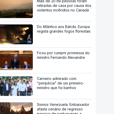
Mais de 20 mil pessoas foram
retiradas de casa por causa dos
violentos incêndios no Canadá
Do Atlântico aos Balcãs. Europa
regista grandes fogos florestais
Ficou por cumprir promessa do
ministro Fernando Alexandre
Carneiro admirado com
"peripécia" de um primeiro-
ministro que foi banhos
Sismos Venezuela. Embaixador
afasta cenário de regresso
massivo de portugueses a