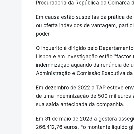
Procuradoria da República da Comarca d
Em causa estão suspeitas da prática de
ou oferta indevidos de vantagem, part
poder.
O inquérito é dirigido pelo Departament
Lisboa e em investigação estão "factos 
indemnização aquando da renúncia de 
Administração e Comissão Executiva da
Em dezembro de 2022 a TAP esteve env
de uma indemnização de 500 mil euros à
sua saída antecipada da companhia.
Em 31 de maio de 2023 a gestora assegu
266.412,76 euros, "o montante líquido gl