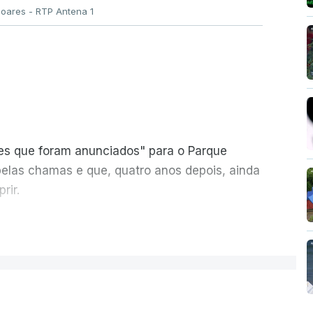
Soares - RTP Antena 1
ões que foram anunciados" para o Parque
pelas chamas e que, quatro anos depois, ainda
rir.
ER MAIS