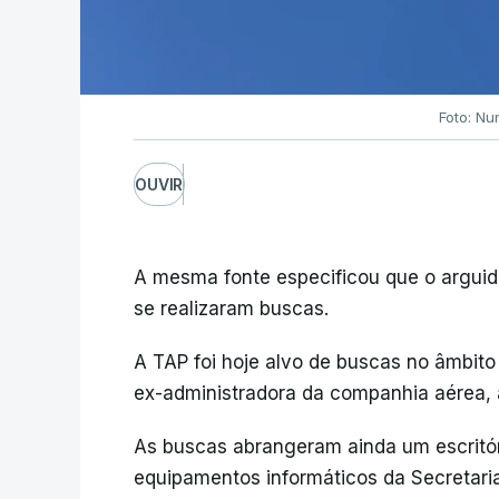
Foto: Nu
OUVIR
A mesma fonte especificou que o argui
se realizaram buscas.
A TAP foi hoje alvo de buscas no âmbit
ex-administradora da companhia aérea, a
As buscas abrangeram ainda um escritó
equipamentos informáticos da Secretaria