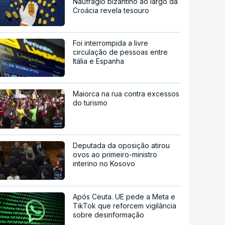
Naufrágio bizantino ao largo da
Croácia revela tesouro
Foi interrompida a livre
circulação de pessoas entre
Itália e Espanha
Maiorca na rua contra excessos
do turismo
Deputada da oposição atirou
ovos ao primeiro-ministro
interino no Kosovo
Após Ceuta. UE pede a Meta e
TikTok que reforcem vigilância
sobre desinformação