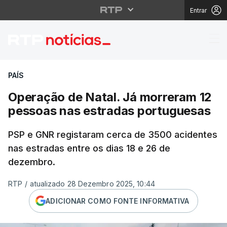
Entrar
Operação de Natal. Já
PAÍS
Operação de Natal. Já morreram 12
pessoas nas estradas portuguesas
PSP e GNR registaram cerca de 3500 acidentes
nas estradas entre os dias 18 e 26 de
dezembro.
RTP
/
atualizado 28 Dezembro 2025, 10:44
ADICIONAR COMO FONTE INFORMATIVA