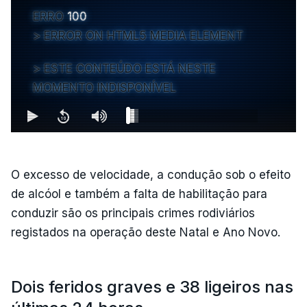
ERRO
100
ERROR ON HTML5 MEDIA ELEMENT
ESTE CONTEÚDO ESTÁ NESTE
MOMENTO INDISPONÍVEL
O excesso de velocidade, a condução sob o efeito
de alcóol e também a falta de habilitação para
conduzir são os principais crimes rodiviários
registados na operação deste Natal e Ano Novo.
Dois feridos graves e 38 ligeiros nas