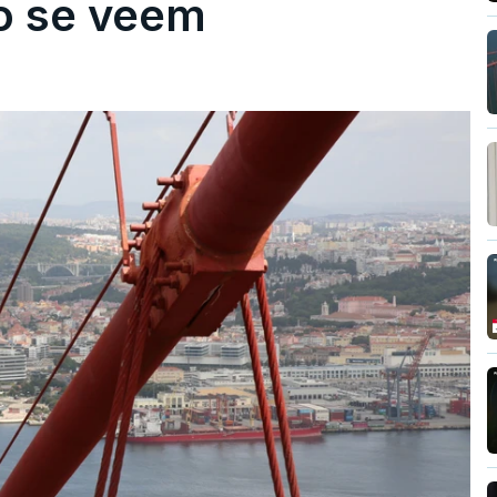
ão se veem