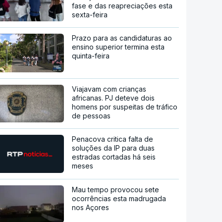
fase e das reapreciações esta
sexta-feira
Prazo para as candidaturas ao
ensino superior termina esta
quinta-feira
Viajavam com crianças
africanas. PJ deteve dois
homens por suspeitas de tráfico
de pessoas
Penacova critica falta de
soluções da IP para duas
estradas cortadas há seis
meses
Mau tempo provocou sete
ocorrências esta madrugada
nos Açores