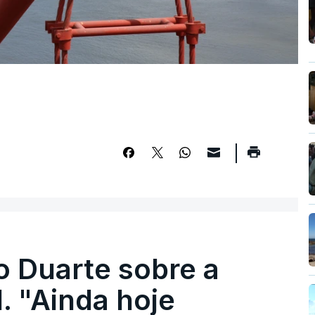
o Duarte sobre a
. "Ainda hoje