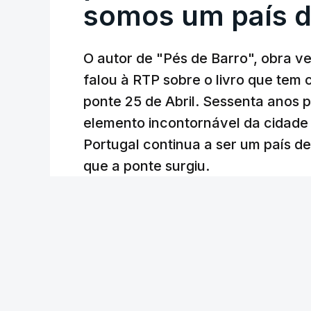
somos um país d
O autor de "Pés de Barro", obra 
falou à RTP sobre o livro que tem
ponte 25 de Abril. Sessenta anos
elemento incontornável da cidade
Portugal continua a ser um país d
que a ponte surgiu.
Andreia Martins (texto), Carla Quirino (imagem e