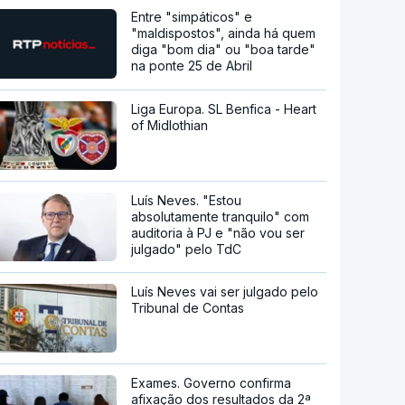
Entre "simpáticos" e
"maldispostos", ainda há quem
diga "bom dia" ou "boa tarde"
na ponte 25 de Abril
Liga Europa. SL Benfica - Heart
of Midlothian
Luís Neves. "Estou
absolutamente tranquilo" com
auditoria à PJ e "não vou ser
julgado" pelo TdC
Luís Neves vai ser julgado pelo
Tribunal de Contas
Exames. Governo confirma
afixação dos resultados da 2ª