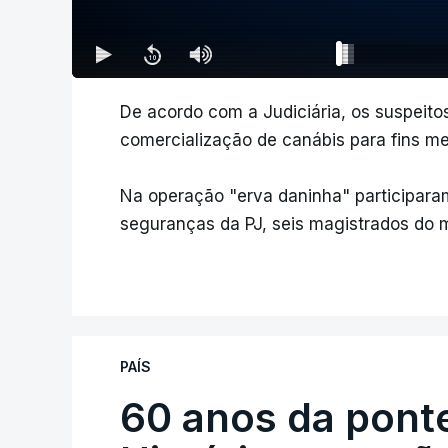
De acordo com a Judiciária, os suspeito
comercialização de canábis para fins me
Na operação "erva daninha" participaram
seguranças da PJ, seis magistrados do min
PAÍS
60 anos da ponte