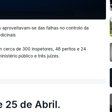
s aproveitavam-se das falhas no controlo da
dicinais
 cerca de 300 inspetores, 48 peritos e 24
istério público e três juízes.
 25 de Abril.