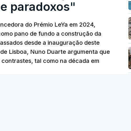
e paradoxos"
vencedora do Prémio LeYa em 2024,
 como pano de fundo a construção da
 passados desde a inauguração deste
 de Lisboa, Nuno Duarte argumenta que
e contrastes, tal como na década em
 edição) - RTP
/
atualizado 6 Agosto 2026, 19:57