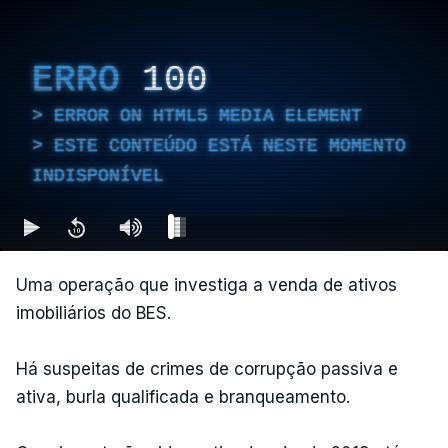
ERRO
100
ERROR ON HTML5 MEDIA ELEMENT
ESTE CONTEÚDO ESTÁ NESTE MOMENTO
INDISPONÍVEL
Uma operação que investiga a venda de ativos
imobiliários do BES.
Há suspeitas de crimes de corrupção passiva e
ativa, burla qualificada e branqueamento.