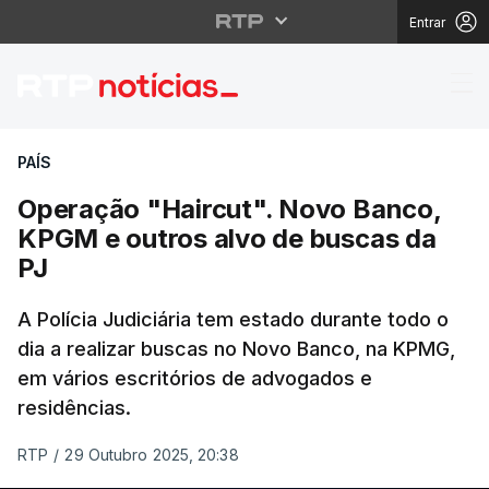
Entrar
Operação "Haircut". N
PAÍS
Operação "Haircut". Novo Banco,
KPGM e outros alvo de buscas da
PJ
A Polícia Judiciária tem estado durante todo o
dia a realizar buscas no Novo Banco, na KPMG,
em vários escritórios de advogados e
residências.
RTP
/
29 Outubro 2025, 20:38