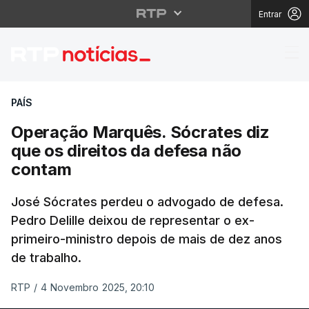
Entrar
Operação Marquês. Sóc
PAÍS
Operação Marquês. Sócrates diz
que os direitos da defesa não
contam
José Sócrates perdeu o advogado de defesa.
Pedro Delille deixou de representar o ex-
primeiro-ministro depois de mais de dez anos
de trabalho.
RTP
/
4 Novembro 2025, 20:10