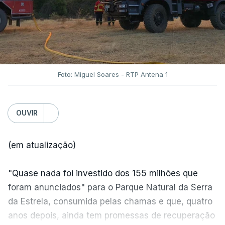
Foto: Miguel Soares - RTP Antena 1
OUVIR
(em atualização)
"Quase nada foi investido dos 155 milhões que
foram anunciados" para o Parque Natural da Serra
da Estrela, consumida pelas chamas e que, quatro
anos depois, ainda tem promessas de recuperação