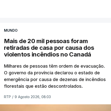
Mais de 20 mil pessoas foram retiradas de casa
VER MAIS
por causa dos violentos incêndios no Canadá
MUNDO
Mais de 20 mil pessoas foram
retiradas de casa por causa dos
violentos incêndios no Canadá
Milhares de pessoas têm ordem de evacuação.
O governo da província declarou o estado de
emergência por causa de dezenas de incêndios
florestais que estão descontrolados.
RTP
/
9 Agosto 2026, 08:03