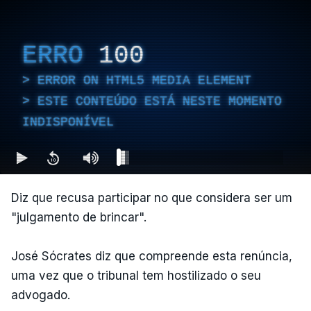
ERRO
100
ERROR ON HTML5 MEDIA ELEMENT
ESTE CONTEÚDO ESTÁ NESTE MOMENTO
INDISPONÍVEL
Diz que recusa participar no que considera ser um
"julgamento de brincar".
José Sócrates diz que compreende esta renúncia,
uma vez que o tribunal tem hostilizado o seu
advogado.