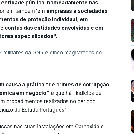
e entidade pública, nomeadamente nas
ecorrem também"em
empresas e sociedades
amentos de proteção individual, em
de contas das entidades envolvidas e em
dores especializados".
 militares da GNR e cinco magistrados do
m causa a prática "de crimes de corrupção
onómica em negócio"
e que há "indícios de
m procedimentos realizados no período
juízo do Estado Português".
uscas nas suas instalações em Carnaxide e