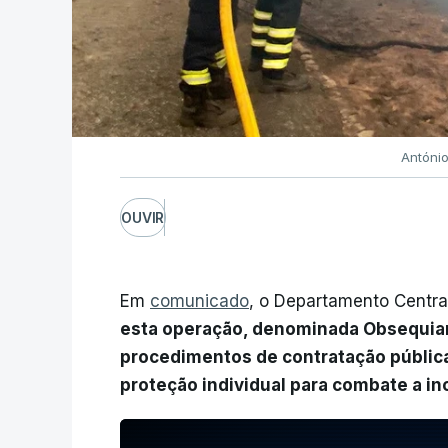
Antóni
OUVIR
Em
comunicado
, o Departamento Centra
esta operação, denominada Obsequiam
procedimentos de contratação públic
proteção individual para combate a inc