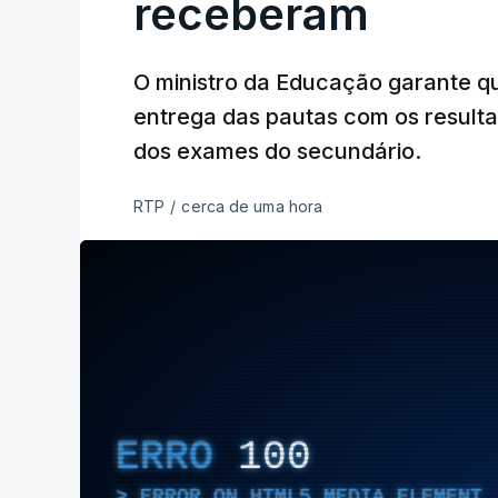
receberam
O ministro da Educação garante q
entrega das pautas com os resulta
dos exames do secundário.
RTP
/
cerca de uma hora
ERRO
100
ERROR ON HTML5 MEDIA ELEMENT