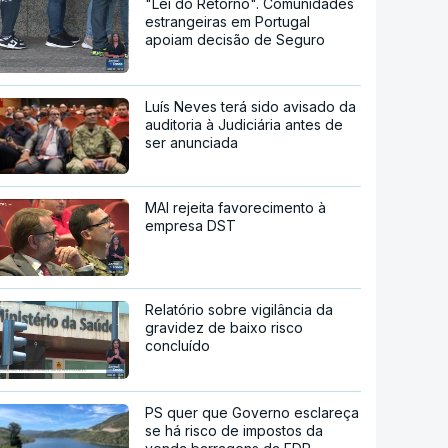
"Lei do Retorno". Comunidades
estrangeiras em Portugal
apoiam decisão de Seguro
Luís Neves terá sido avisado da
auditoria à Judiciária antes de
ser anunciada
MAI rejeita favorecimento à
empresa DST
Relatório sobre vigilância da
gravidez de baixo risco
concluído
PS quer que Governo esclareça
se há risco de impostos da