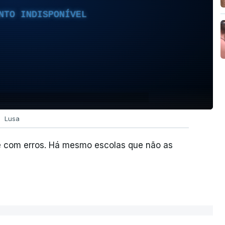
NTO INDISPONÍVEL
Lusa
e com erros. Há mesmo escolas que não as