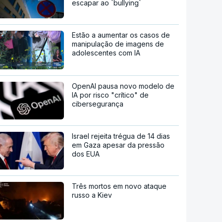
escapar ao `bullying`
Estão a aumentar os casos de
manipulação de imagens de
adolescentes com IA
OpenAI pausa novo modelo de
IA por risco "crítico" de
cibersegurança
Israel rejeita trégua de 14 dias
em Gaza apesar da pressão
dos EUA
Três mortos em novo ataque
russo a Kiev