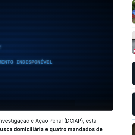
T
MENTO INDISPONÍVEL
Investigação e Ação Penal (DCIAP), esta
usca domiciliária e quatro mandados de