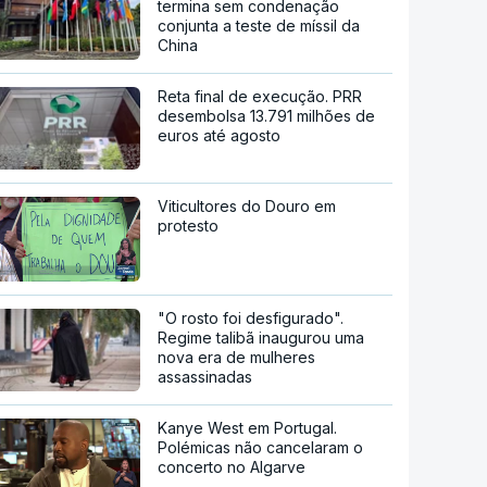
termina sem condenação
conjunta a teste de míssil da
China
Reta final de execução. PRR
desembolsa 13.791 milhões de
euros até agosto
Viticultores do Douro em
protesto
"O rosto foi desfigurado".
Regime talibã inaugurou uma
nova era de mulheres
assassinadas
Kanye West em Portugal.
Polémicas não cancelaram o
concerto no Algarve