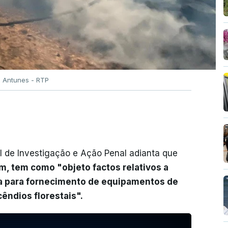
o Antunes - RTP
l de Investigação e Ação Penal adianta que
, tem como "objeto factos relativos a
a para fornecimento de equipamentos de
êndios florestais".