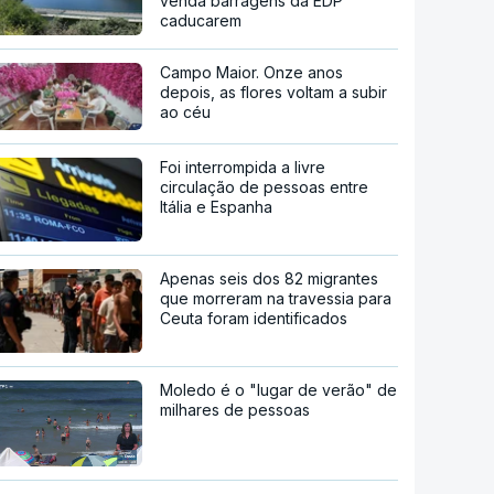
venda barragens da EDP
caducarem
Campo Maior. Onze anos
depois, as flores voltam a subir
ao céu
Foi interrompida a livre
circulação de pessoas entre
Itália e Espanha
Apenas seis dos 82 migrantes
que morreram na travessia para
Ceuta foram identificados
Moledo é o "lugar de verão" de
milhares de pessoas