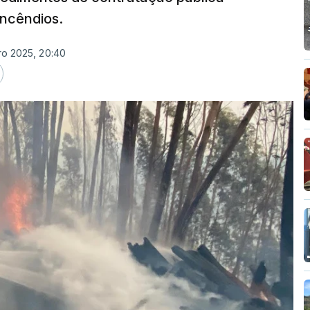
ncêndios.
ro 2025, 20:40