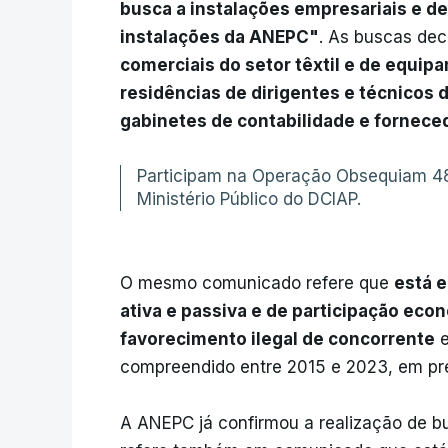
busca a instalações empresariais e d
instalações da ANEPC"
. As buscas d
comerciais do setor têxtil e de equip
residências de dirigentes e técnicos 
gabinetes de contabilidade e fornece
Participam na Operação Obsequiam 48
Ministério Público do DCIAP.
O mesmo comunicado refere que
está e
ativa e passiva e de participação ec
favorecimento ilegal de concorrente
e
compreendido entre 2015 e 2023, em pre
A ANEPC já confirmou a realização de b