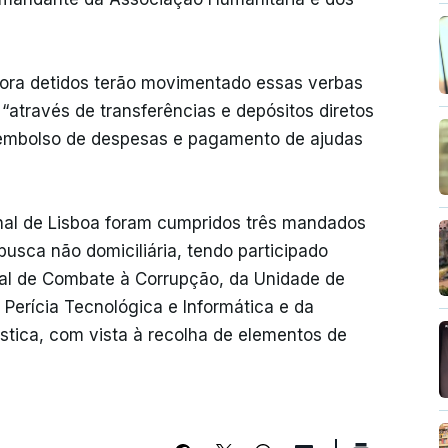
gora detidos terão movimentado essas verbas
através de transferências e depósitos diretos
reembolso de despesas e pagamento de ajudas
nal de Lisboa foram cumpridos três mandados
usca não domiciliária, tendo participado
al de Combate à Corrupção, da Unidade de
erícia Tecnológica e Informática e da
ística, com vista à recolha de elementos de