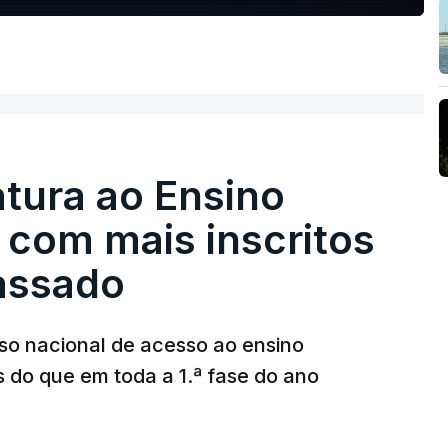
tura ao Ensino
 com mais inscritos
assado
so nacional de acesso ao ensino
s do que em toda a 1.ª fase do ano