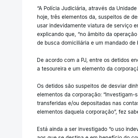
“A Polícia Judiciária, através da Unida
hoje, três elementos da, suspeitos de d
usar indevidamente viatura de serviço em
explicando que, “no âmbito da operação
de busca domiciliária e um mandado de b
De acordo com a PJ, entre os detidos e
a tesoureira e um elemento da corporaç
Os detidos são suspeitos de desviar din
elementos da corporação: “Investigam-s
transferidas e/ou depositadas nas conta
elementos daquela corporação”, fez saber 
Está ainda a ser investigado “o uso indev
aos que se destina e em benefício do 