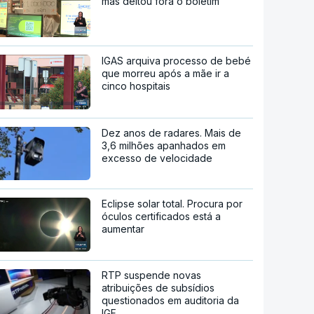
mas deitou fora o boletim
IGAS arquiva processo de bebé
que morreu após a mãe ir a
cinco hospitais
Dez anos de radares. Mais de
3,6 milhões apanhados em
excesso de velocidade
Eclipse solar total. Procura por
óculos certificados está a
aumentar
RTP suspende novas
atribuições de subsídios
questionados em auditoria da
IGF