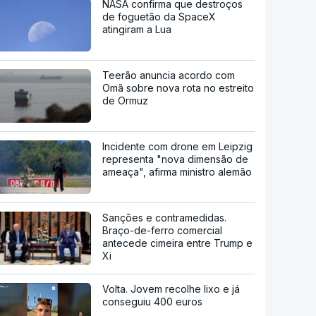
NASA confirma que destroços
de foguetão da SpaceX
atingiram a Lua
Teerão anuncia acordo com
Omã sobre nova rota no estreito
de Ormuz
Incidente com drone em Leipzig
representa "nova dimensão de
ameaça", afirma ministro alemão
Sanções e contramedidas.
Braço-de-ferro comercial
antecede cimeira entre Trump e
Xi
Volta. Jovem recolhe lixo e já
conseguiu 400 euros