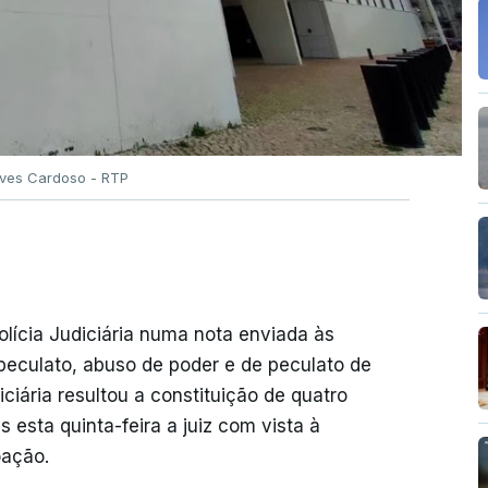
Alves Cardoso - RTP
olícia Judiciária numa nota enviada às
peculato, abuso de poder e de peculato de
iciária resultou a constituição de quatro
 esta quinta-feira a juiz com vista à
oação.