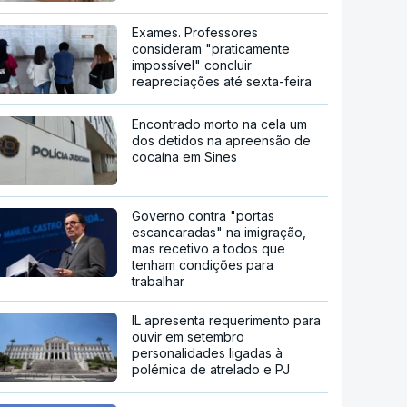
Exames. Professores
consideram "praticamente
impossível" concluir
reapreciações até sexta-feira
Encontrado morto na cela um
dos detidos na apreensão de
cocaína em Sines
Governo contra "portas
escancaradas" na imigração,
mas recetivo a todos que
tenham condições para
trabalhar
IL apresenta requerimento para
ouvir em setembro
personalidades ligadas à
polémica de atrelado e PJ