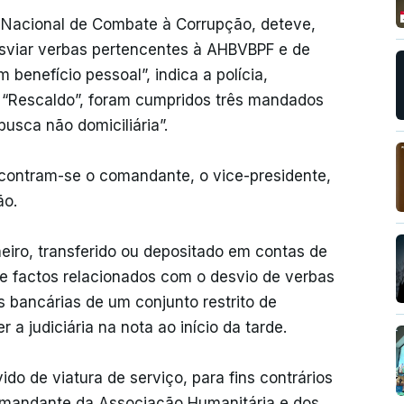
de Nacional de Combate à Corrupção, deteve,
esviar verbas pertencentes à AHBVBPF e de
 benefício pessoal”, indica a polícia,
 “Rescaldo”, foram cumpridos três mandados
usca não domiciliária”.
ncontram-se o comandante, o vice-presidente,
ão.
heiro, transferido ou depositado em contas de
e factos relacionados com o desvio de verbas
s bancárias de um conjunto restrito de
a judiciária na nota ao início da tarde.
ido de viatura de serviço, para fins contrários
comandante da Associação Humanitária e dos