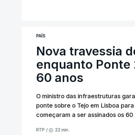
PAÍS
Nova travessia d
enquanto Ponte 2
60 anos
O ministro das infraestruturas gar
ponte sobre o Tejo em Lisboa para
começaram a ser assinados os 60 a
22 min.
RTP
/