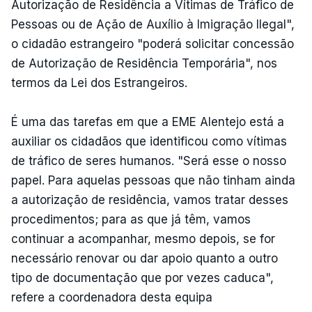
Autorização de Residência a Vítimas de Tráfico de
Pessoas ou de Ação de Auxílio à Imigração Ilegal",
o cidadão estrangeiro "poderá solicitar concessão
de Autorização de Residência Temporária", nos
termos da Lei dos Estrangeiros.
É uma das tarefas em que a EME Alentejo está a
auxiliar os cidadãos que identificou como vítimas
de tráfico de seres humanos. "Será esse o nosso
papel. Para aquelas pessoas que não tinham ainda
a autorização de residência, vamos tratar desses
procedimentos; para as que já têm, vamos
continuar a acompanhar, mesmo depois, se for
necessário renovar ou dar apoio quanto a outro
tipo de documentação que por vezes caduca",
refere a coordenadora desta equipa