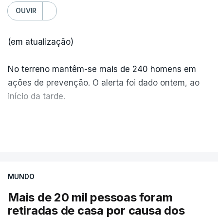
OUVIR
(em atualização)
No terreno mantêm-se mais de 240 homens em
ações de prevenção. O alerta foi dado ontem, ao
início da tarde.
Mais de 20 mil pessoas foram retiradas de casa
VER MAIS
por causa dos violentos incêndios no Canadá
MUNDO
Mais de 20 mil pessoas foram
retiradas de casa por causa dos