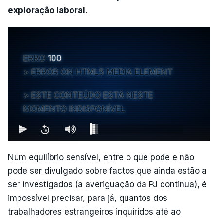
exploração laboral
.
ERRO
100
ERROR ON HTML5 MEDIA ELEMENT
ESTE CONTEÚDO ESTÁ NESTE
MOMENTO INDISPONÍVEL
Num equilíbrio sensível, entre o que pode e não
pode ser divulgado sobre factos que ainda estão a
ser investigados (a averiguação da PJ continua), é
impossível precisar, para já, quantos dos
trabalhadores estrangeiros inquiridos até ao