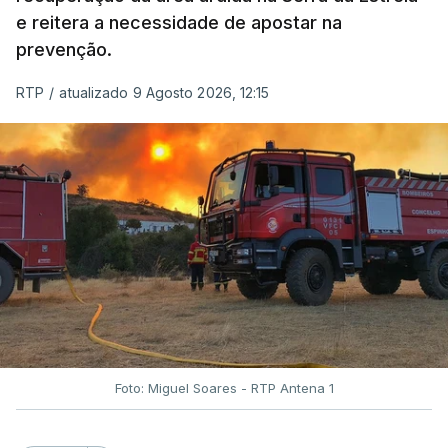
e reitera a necessidade de apostar na
prevenção.
RTP
/
atualizado 9 Agosto 2026, 12:15
Foto: Miguel Soares - RTP Antena 1