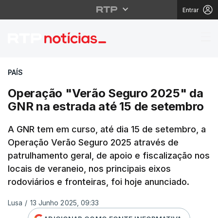
Entrar
Operação "Verão Segu
PAÍS
Operação "Verão Seguro 2025" da
GNR na estrada até 15 de setembro
A GNR tem em curso, até dia 15 de setembro, a
Operação Verão Seguro 2025 através de
patrulhamento geral, de apoio e fiscalização nos
locais de veraneio, nos principais eixos
rodoviários e fronteiras, foi hoje anunciado.
Lusa
/
13 Junho 2025, 09:33