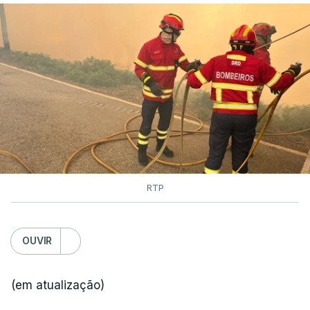
RTP
OUVIR
(em atualização)