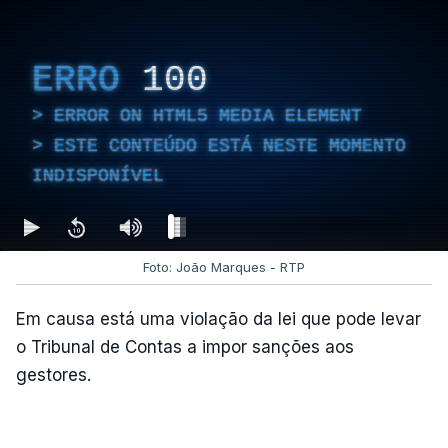
ERRO
100
ERROR ON HTML5 MEDIA ELEMENT
ESTE CONTEÚDO ESTÁ NESTE MOMENTO
INDISPONÍVEL
Foto: João Marques - RTP
Em causa está uma violação da lei que pode levar
o Tribunal de Contas a impor sanções aos
gestores.