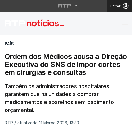
Entrar
Ordem dos Médicos acu
PAÍS
Ordem dos Médicos acusa a Direção
Executiva do SNS de impor cortes
em cirurgias e consultas
Também os administradores hospitalares
garantem que há unidades a comprar
medicamentos e aparelhos sem cabimento
orçamental.
RTP
/
atualizado 11 Março 2026, 13:39