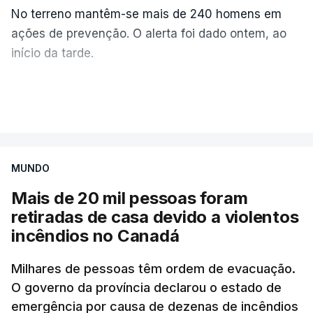
No terreno mantêm-se mais de 240 homens em
ações de prevenção. O alerta foi dado ontem, ao
início da tarde.
Mais de 20 mil pessoas foram retiradas de casa
VER MAIS
por causa dos violentos incêndios no Canadá
MUNDO
Mais de 20 mil pessoas foram
retiradas de casa devido a violentos
incêndios no Canadá
Milhares de pessoas têm ordem de evacuação.
O governo da província declarou o estado de
emergência por causa de dezenas de incêndios