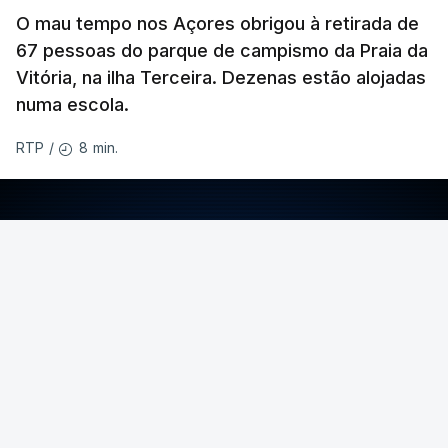
O mau tempo nos Açores obrigou à retirada de
67 pessoas do parque de campismo da Praia da
Vitória, na ilha Terceira. Dezenas estão alojadas
numa escola.
8 min.
RTP
/
ERRO
100
ERROR ON HTML5 MEDIA ELEMENT
ESTE CONTEÚDO ESTÁ NESTE MOMENTO
INDISPONÍVEL