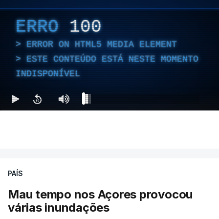
ERRO
100
ERROR ON HTML5 MEDIA ELEMENT
ESTE CONTEÚDO ESTÁ NESTE MOMENTO
INDISPONÍVEL
PAÍS
Mau tempo nos Açores provocou
várias inundações