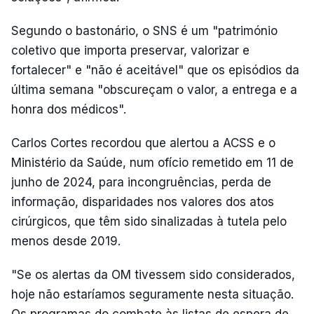
Segundo o bastonário, o SNS é um "património
coletivo que importa preservar, valorizar e
fortalecer" e "não é aceitável" que os episódios da
última semana "obscureçam o valor, a entrega e a
honra dos médicos".
Carlos Cortes recordou que alertou a ACSS e o
Ministério da Saúde, num ofício remetido em 11 de
junho de 2024, para incongruências, perda de
informação, disparidades nos valores dos atos
cirúrgicos, que têm sido sinalizadas à tutela pelo
menos desde 2019.
"Se os alertas da OM tivessem sido considerados,
hoje não estaríamos seguramente nesta situação.
Os programas do combate às listas de espera de