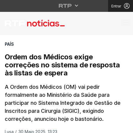
Entrar
Ordem dos Médicos exi
PAÍS
Ordem dos Médicos exige
correções no sistema de resposta
às listas de espera
A Ordem dos Médicos (OM) vai pedir
formalmente ao Ministério da Saúde para
participar no Sistema Integrado de Gestão de
Inscritos para Cirurgia (SIGIC), exigindo
correções, anunciou hoje o bastonário.
Lusa
/
30 Maio 2025, 13:23