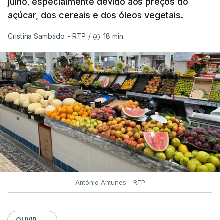
julho, especialmente devido aos preços do
açúcar, dos cereais e dos óleos vegetais.
18 min.
Cristina Sambado - RTP
/
António Antunes - RTP
OUVIR