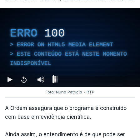
ERRO
100
ERROR ON HTML5 MEDIA ELEMENT
ESTE CONTEÚDO ESTÁ NESTE MOMENTO
INDISPONÍVEL
Foto: Nuno Patrício - RTP
A Ordem assegura que o programa é construído
com base em evidência científica.
Ainda assim, o entendimento é de que pode ser