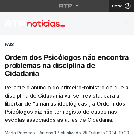
Entrar
Ordem dos Psicólogos 
PAÍS
Ordem dos Psicólogos não encontra
problemas na disciplina de
Cidadania
Perante o anúncio do primeiro-ministro de que a
disciplina de Cidadania vai ser revista, para a
libertar de "amarras ideológicas", a Ordem dos
Psicólogos diz não ter registo de casos nas
escolas associados às aulas de Cidadania.
Marta Pacheco - Antena 1
/
atualizado 25 Outubro 2024, 10:29