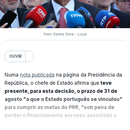
Foto: Estela Silva - Lusa
OUVIR
Numa
nota publicada
na página da Presidência da
República, o chefe de Estado afirma que
teve
presente, para esta decisão, o prazo de 31 de
agosto "a que o Estado português se vinculou"
para cumprir as metas do PRR, "sob pena de
perder o financiamento europeu associado a
essa reforma específica".
VER MAIS