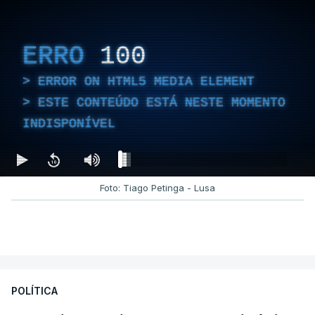
ERRO
100
ERROR ON HTML5 MEDIA ELEMENT
ESTE CONTEÚDO ESTÁ NESTE MOMENTO
INDISPONÍVEL
Foto: Tiago Petinga - Lusa
POLÍTICA