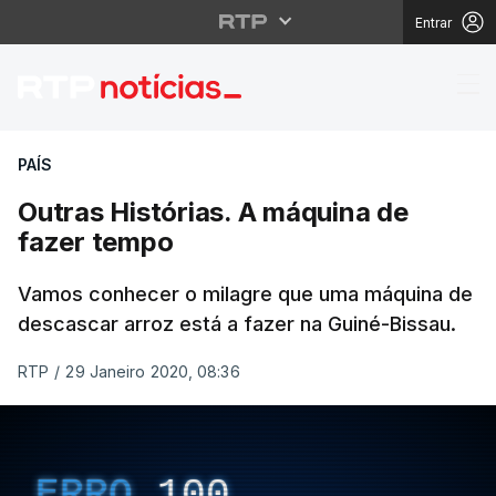
Entrar
Outras Histórias. A m
PAÍS
Outras Histórias. A máquina de
fazer tempo
Vamos conhecer o milagre que uma máquina de
descascar arroz está a fazer na Guiné-Bissau.
RTP
/
29 Janeiro 2020, 08:36
ERRO
100