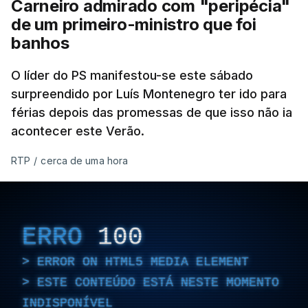
Carneiro admirado com "peripécia"
de um primeiro-ministro que foi
banhos
O líder do PS manifestou-se este sábado
surpreendido por Luís Montenegro ter ido para
férias depois das promessas de que isso não ia
acontecer este Verão.
RTP
/
cerca de uma hora
ERRO
100
ERROR ON HTML5 MEDIA ELEMENT
ESTE CONTEÚDO ESTÁ NESTE MOMENTO
INDISPONÍVEL