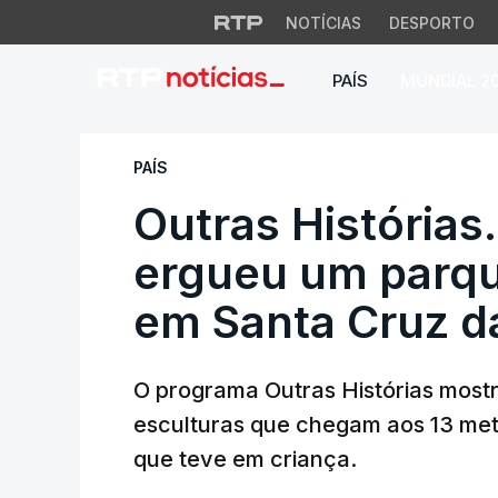
NOTÍCIAS
DESPORTO
PAÍS
MUNDIAL 2
Outras Histórias. 
PAÍS
Outras Histórias
ergueu um parqu
em Santa Cruz d
O programa Outras Histórias mostr
esculturas que chegam aos 13 metr
que teve em criança.