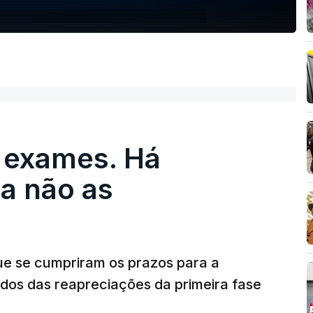
 exames. Há
a não as
ue se cumpriram os prazos para a
dos das reapreciações da primeira fase