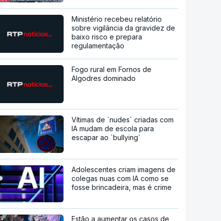
Ministério recebeu relatório
sobre vigilância da gravidez de
baixo risco e prepara
regulamentação
Fogo rural em Fornos de
Algodres dominado
Vítimas de `nudes` criadas com
IA mudam de escola para
escapar ao `bullying`
Adolescentes criam imagens de
colegas nuas com IA como se
fosse brincadeira, mas é crime
Estão a aumentar os casos de