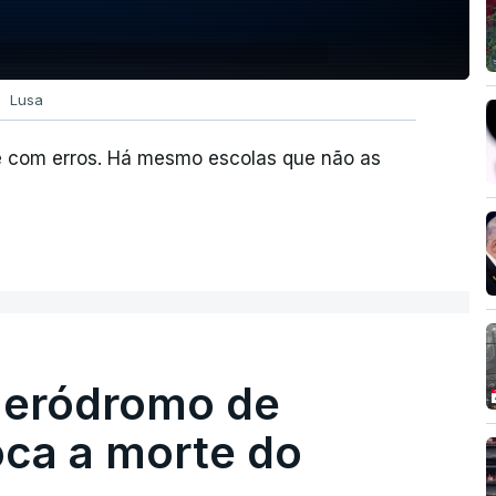
Lusa
e com erros. Há mesmo escolas que não as
 aeródromo de
oca a morte do