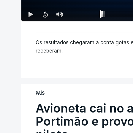
Os resultados chegaram a conta gotas 
receberam.
PAÍS
Avioneta cai no
Portimão e prov