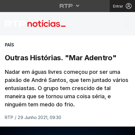
Entrar
Outras Histórias. "Mar
PAÍS
Outras Histórias. "Mar Adentro"
Nadar em águas livres começou por ser uma
paixão de André Santos, que tem juntado vários
entusiastas. O grupo tem crescido de tal
maneira que se tornou uma coisa séria, e
ninguém tem medo do frio.
RTP
/
29 Junho 2021, 09:30