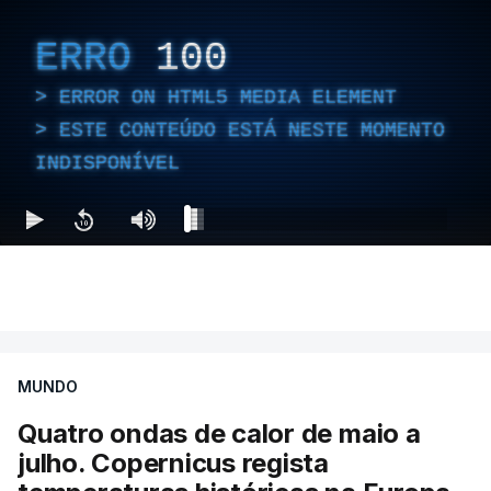
ERRO
100
ERROR ON HTML5 MEDIA ELEMENT
ESTE CONTEÚDO ESTÁ NESTE MOMENTO
INDISPONÍVEL
MUNDO
Quatro ondas de calor de maio a
julho. Copernicus regista