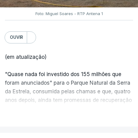
Foto: Miguel Soares - RTP Antena 1
OUVIR
(em atualização)
"Quase nada foi investido dos 155 milhões que
foram anunciados" para o Parque Natural da Serra
da Estrela, consumida pelas chamas e que, quatro
anos depois, ainda tem promessas de recuperação
por cumprir.
VER MAIS