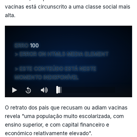
vacinas está circunscrito a uma classe social mais
alta.
ERRO
100
ERROR ON HTML5 MEDIA ELEMENT
ESTE CONTEÚDO ESTÁ NESTE
MOMENTO INDISPONÍVEL
O retrato dos pais que recusam ou adiam vacinas
revela "uma população muito escolarizada, com
ensino superior, e com capital financeiro e
económico relativamente elevado".