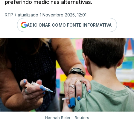
preferindo medicinas alternativas.
RTP
/
atualizado 1 Novembro 2025, 12:01
ADICIONAR COMO FONTE INFORMATIVA
Hannah Beier - Reuters