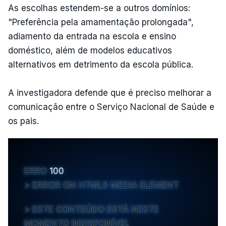
As escolhas estendem-se a outros domínios:
"Preferência pela amamentação prolongada",
adiamento da entrada na escola e ensino
doméstico, além de modelos educativos
alternativos em detrimento da escola pública.
A investigadora defende que é preciso melhorar a
comunicação entre o Serviço Nacional de Saúde e
os pais.
ERRO
100
ERROR ON HTML5 MEDIA ELEMENT
ESTE CONTEÚDO ESTÁ NESTE
MOMENTO INDISPONÍVEL