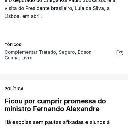
e o deputado do Chega Rui Paulo Sousa sobre a
visita do Presidente brasileiro, Lula da Silva, a
Lisboa, em abril.
TÓPICOS
Complementar Tratado
,
Seguro
,
Edson
Cunha
,
Livre
POLÍTICA
Ficou por cumprir promessa do
ministro Fernando Alexandre
Há escolas sem pautas afixadas e alunos à