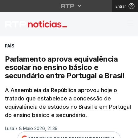
Entrar
Parlamento aprova equi
PAÍS
Parlamento aprova equivalência
escolar no ensino básico e
secundário entre Portugal e Brasil
A Assembleia da República aprovou hoje o
tratado que estabelece a concessão de
equivalência de estudos no Brasil e em Portugal
do ensino básico e secundário.
Lusa
/
8 Maio 2026, 21:39