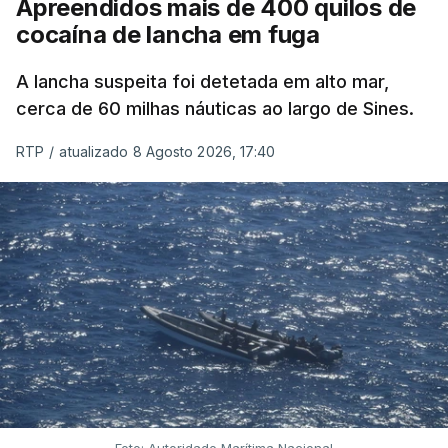
Apreendidos mais de 400 quilos de
cocaína de lancha em fuga
A lancha suspeita foi detetada em alto mar,
cerca de 60 milhas náuticas ao largo de Sines.
RTP
/
atualizado 8 Agosto 2026, 17:40
Foto: Autoridade Marítima Nacional