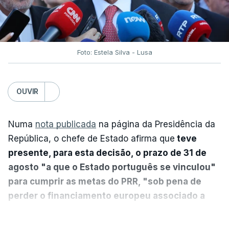
Foto: Estela Silva - Lusa
OUVIR
Numa
nota publicada
na página da Presidência da
República, o chefe de Estado afirma que
teve
presente, para esta decisão, o prazo de 31 de
agosto "a que o Estado português se vinculou"
para cumprir as metas do PRR, "sob pena de
perder o financiamento europeu associado a
essa reforma específica".
VER MAIS