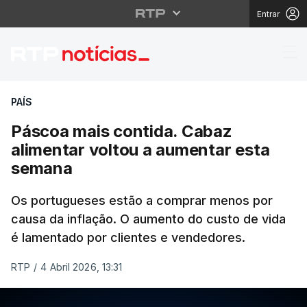
Entrar
Páscoa mais contida. 
PAÍS
Páscoa mais contida. Cabaz
alimentar voltou a aumentar esta
semana
Os portugueses estão a comprar menos por
causa da inflação. O aumento do custo de vida
é lamentado por clientes e vendedores.
RTP
/
4 Abril 2026, 13:31