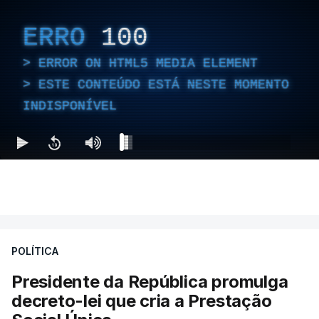
ERRO
100
ERROR ON HTML5 MEDIA ELEMENT
ESTE CONTEÚDO ESTÁ NESTE MOMENTO
INDISPONÍVEL
POLÍTICA
Presidente da República promulga
decreto-lei que cria a Prestação