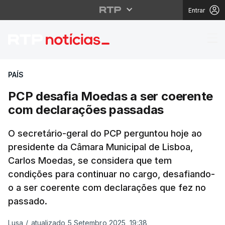
Entrar
PCP desafia Moedas a
PAÍS
PCP desafia Moedas a ser coerente
com declarações passadas
O secretário-geral do PCP perguntou hoje ao
presidente da Câmara Municipal de Lisboa,
Carlos Moedas, se considera que tem
condições para continuar no cargo, desafiando-
o a ser coerente com declarações que fez no
passado.
Lusa
/
atualizado 5 Setembro 2025, 19:38