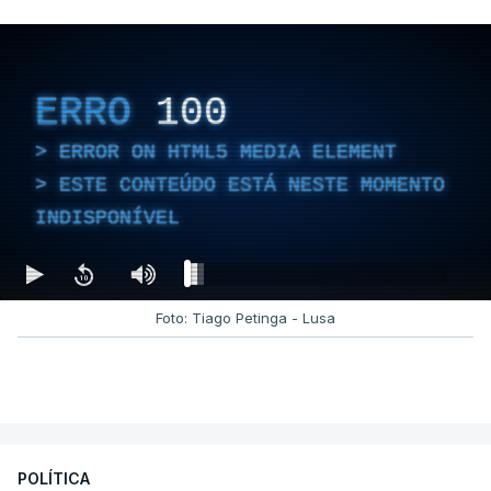
ERRO
100
ERROR ON HTML5 MEDIA ELEMENT
ESTE CONTEÚDO ESTÁ NESTE MOMENTO
INDISPONÍVEL
Foto: Tiago Petinga - Lusa
POLÍTICA