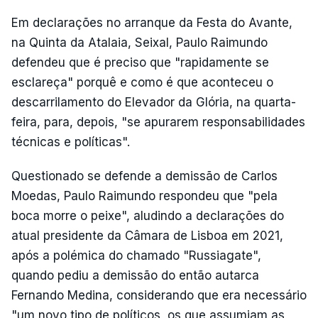
Em declarações no arranque da Festa do Avante,
na Quinta da Atalaia, Seixal, Paulo Raimundo
defendeu que é preciso que "rapidamente se
esclareça" porquê e como é que aconteceu o
descarrilamento do Elevador da Glória, na quarta-
feira, para, depois, "se apurarem responsabilidades
técnicas e políticas".
Questionado se defende a demissão de Carlos
Moedas, Paulo Raimundo respondeu que "pela
boca morre o peixe", aludindo a declarações do
atual presidente da Câmara de Lisboa em 2021,
após a polémica do chamado "Russiagate",
quando pediu a demissão do então autarca
Fernando Medina, considerando que era necessário
"um novo tipo de políticos, os que assumiam as