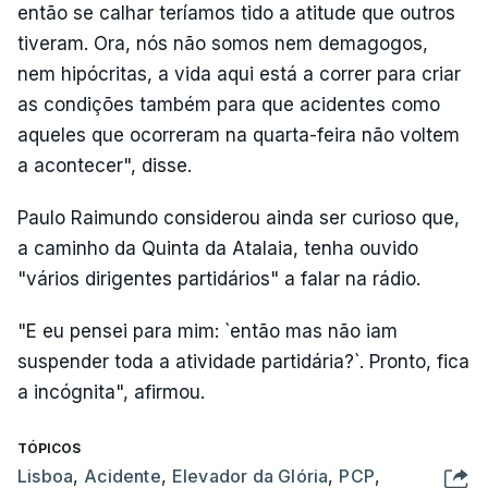
então se calhar teríamos tido a atitude que outros
tiveram. Ora, nós não somos nem demagogos,
nem hipócritas, a vida aqui está a correr para criar
as condições também para que acidentes como
aqueles que ocorreram na quarta-feira não voltem
a acontecer", disse.
Paulo Raimundo considerou ainda ser curioso que,
a caminho da Quinta da Atalaia, tenha ouvido
"vários dirigentes partidários" a falar na rádio.
"E eu pensei para mim: `então mas não iam
suspender toda a atividade partidária?`. Pronto, fica
a incógnita", afirmou.
TÓPICOS
Lisboa
,
Acidente
,
Elevador da Glória
,
PCP
,