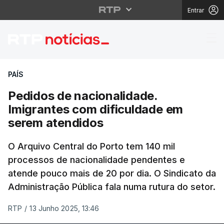
Entrar
Pedidos de nacionalid
PAÍS
Pedidos de nacionalidade.
Imigrantes com dificuldade em
serem atendidos
O Arquivo Central do Porto tem 140 mil
processos de nacionalidade pendentes e
atende pouco mais de 20 por dia. O Sindicato da
Administração Pública fala numa rutura do setor.
RTP
/
13 Junho 2025, 13:46