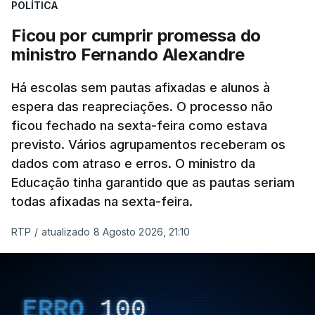
POLÍTICA
Ficou por cumprir promessa do
ministro Fernando Alexandre
Há escolas sem pautas afixadas e alunos à
espera das reapreciações. O processo não
ficou fechado na sexta-feira como estava
previsto. Vários agrupamentos receberam os
dados com atraso e erros. O ministro da
Educação tinha garantido que as pautas seriam
todas afixadas na sexta-feira.
RTP
/
atualizado 8 Agosto 2026, 21:10
ERRO
100