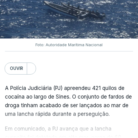
Foto: Autoridade Marítima Nacional
OUVIR
A Polícia Judiciária (PJ) apreendeu 421 quilos de
cocaína ao largo de Sines. O conjunto de fardos de
droga tinham acabado de ser lançados ao mar de
uma lancha rápida durante a perseguição.
Em comunicado, a PJ avança que a lancha
suspeita foi detetada em alto mar, cerca de 60