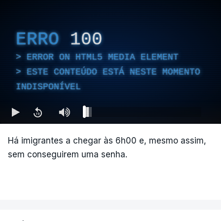
ERRO
100
ERROR ON HTML5 MEDIA ELEMENT
ESTE CONTEÚDO ESTÁ NESTE MOMENTO
INDISPONÍVEL
Há imigrantes a chegar às 6h00 e, mesmo assim,
sem conseguirem uma senha.