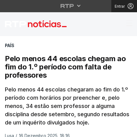
Entrar
Pelo menos 44 escolas
PAÍS
Pelo menos 44 escolas chegam ao
fim do 1.º período com falta de
professores
Pelo menos 44 escolas chegaram ao fim do 1.º
período com horários por preencher e, pelo
menos, 34 estão sem professor a alguma
disciplina desde setembro, segundo resultados
de um inquérito divulgados hoje.
Lusa
/
16 Dezembro 2025, 18:16