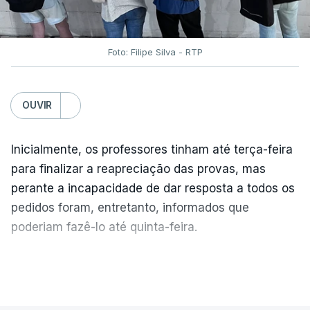
Foto: Filipe Silva - RTP
OUVIR
Inicialmente, os professores tinham até terça-feira
para finalizar a reapreciação das provas, mas
perante a incapacidade de dar resposta a todos os
pedidos foram, entretanto, informados que
poderiam fazê-lo até quinta-feira.
A intenção era que os resultados fossem
VER MAIS
publicados no dia seguinte (sexta-feira), o que
poderá não acontecer.