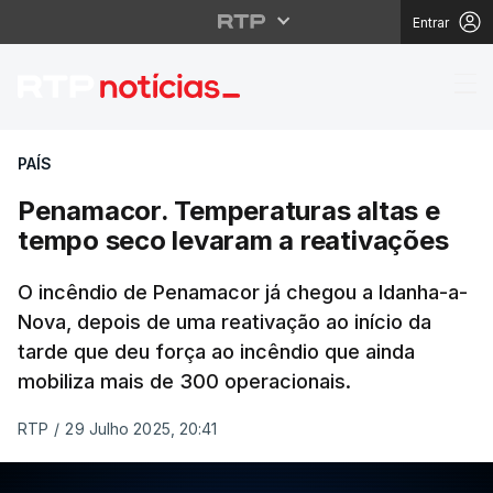
Entrar
Penamacor. Temperatur
PAÍS
Penamacor. Temperaturas altas e
tempo seco levaram a reativações
O incêndio de Penamacor já chegou a Idanha-a-
Nova, depois de uma reativação ao início da
tarde que deu força ao incêndio que ainda
mobiliza mais de 300 operacionais.
RTP
/
29 Julho 2025, 20:41