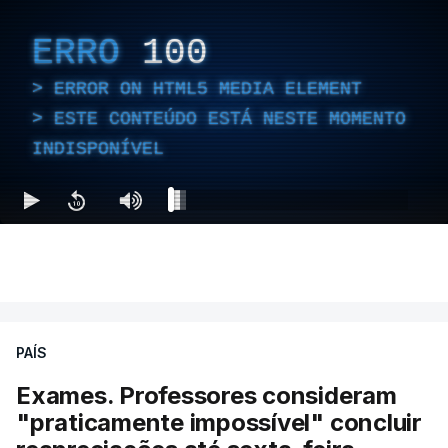
ERRO
100
ERROR ON HTML5 MEDIA ELEMENT
ESTE CONTEÚDO ESTÁ NESTE MOMENTO
INDISPONÍVEL
PAÍS
Exames. Professores consideram
"praticamente impossível" concluir