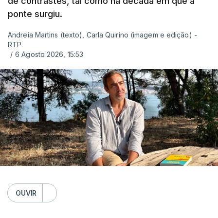
de contrastes, tal como na década em que a
ponte surgiu.
Andreia Martins (texto), Carla Quirino (imagem e edição) -
RTP
/
6 Agosto 2026, 15:53
OUVIR