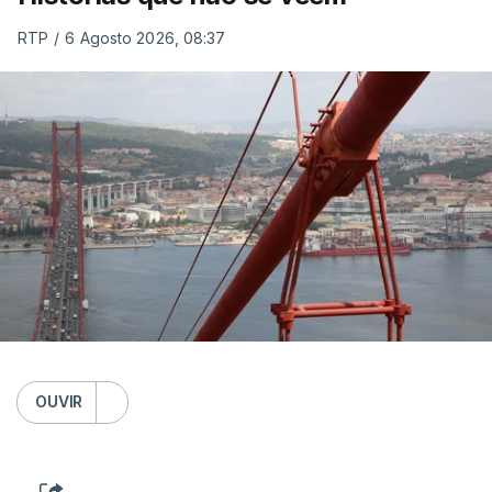
RTP
/
6 Agosto 2026, 08:37
OUVIR