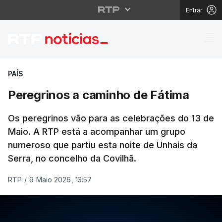
Entrar
Peregrinos a caminho 
PAÍS
Peregrinos a caminho de Fátima
Os peregrinos vão para as celebrações do 13 de
Maio. A RTP está a acompanhar um grupo
numeroso que partiu esta noite de Unhais da
Serra, no concelho da Covilhã.
RTP
/
9 Maio 2026, 13:57