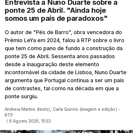
Entrevista a Nuno Duarte sobre a
ponte 25 de Abril. "Ainda hoje
somos um país de paradoxos"
O autor de "Pés de Barro", obra vencedora do
Prémio LeYa em 2024, falou à RTP sobre o livro
que tem como pano de fundo a construção da
ponte 25 de Abril. Sessenta anos passados
desde a inauguração deste elemento
incontornável da cidade de Lisboa, Nuno Duarte
argumenta que Portugal continua a ser um país
de contrastes, tal como na década em que a
ponte surgiu.
Andreia Martins (texto), Carla Quirino (imagem e edição) -
RTP
/
6 Agosto 2026, 15:53