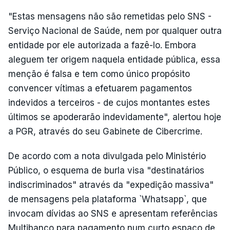
"Estas mensagens não são remetidas pelo SNS -
Serviço Nacional de Saúde, nem por qualquer outra
entidade por ele autorizada a fazê-lo. Embora
aleguem ter origem naquela entidade pública, essa
menção é falsa e tem como único propósito
convencer vítimas a efetuarem pagamentos
indevidos a terceiros - de cujos montantes estes
últimos se apoderarão indevidamente", alertou hoje
a PGR, através do seu Gabinete de Cibercrime.
De acordo com a nota divulgada pelo Ministério
Público, o esquema de burla visa "destinatários
indiscriminados" através da "expedição massiva"
de mensagens pela plataforma `Whatsapp`, que
invocam dívidas ao SNS e apresentam referências
Multibanco para pagamento num curto espaço de