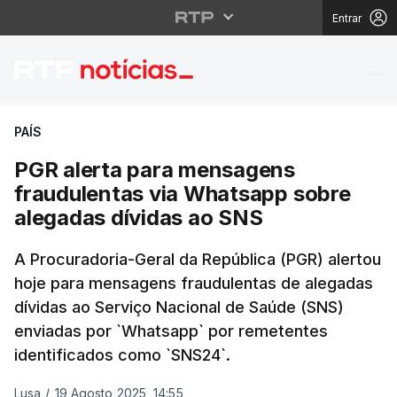
Entrar
PGR alerta para mensa
PAÍS
PGR alerta para mensagens
fraudulentas via Whatsapp sobre
alegadas dívidas ao SNS
A Procuradoria-Geral da República (PGR) alertou
hoje para mensagens fraudulentas de alegadas
dívidas ao Serviço Nacional de Saúde (SNS)
enviadas por `Whatsapp` por remetentes
identificados como `SNS24`.
Lusa
/
19 Agosto 2025, 14:55