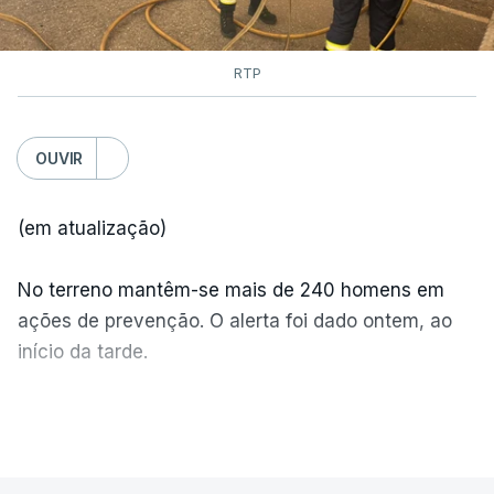
RTP
OUVIR
(em atualização)
No terreno mantêm-se mais de 240 homens em
ações de prevenção. O alerta foi dado ontem, ao
início da tarde.
Mais de 20 mil pessoas foram retiradas de casa
VER MAIS
por causa dos violentos incêndios no Canadá