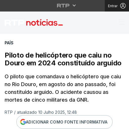
Entrar
Piloto de helicóptero 
PAÍS
Piloto de helicóptero que caiu no
Douro em 2024 constituído arguido
O piloto que comandava o helicóptero que caiu
no Rio Douro, em agosto do ano passado, foi
constituído arguido. O acidente causou as
mortes de cinco militares da GNR.
RTP
/
atualizado 10 Julho 2025, 12:48
ADICIONAR COMO FONTE INFORMATIVA