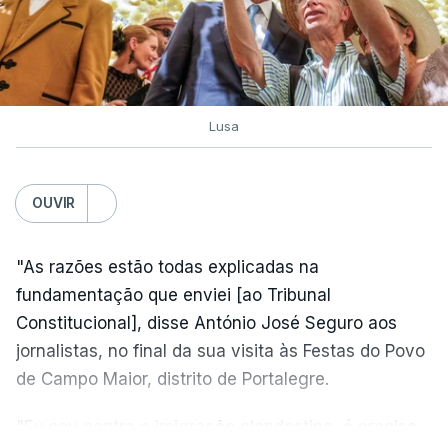
Lusa
OUVIR
"As razões estão todas explicadas na
fundamentação que enviei [ao Tribunal
Constitucional], disse António José Seguro aos
jornalistas, no final da sua visita às Festas do Povo
de Campo Maior, distrito de Portalegre.
"Eu sou contra a imigração clandestina, é preciso