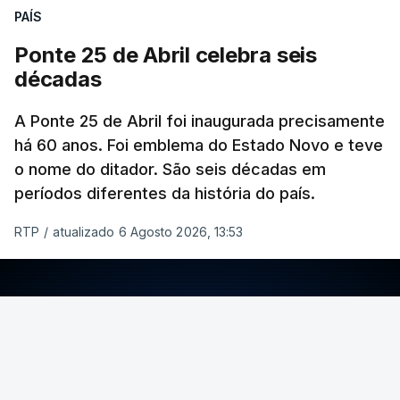
PAÍS
Ponte 25 de Abril celebra seis
décadas
A Ponte 25 de Abril foi inaugurada precisamente
há 60 anos. Foi emblema do Estado Novo e teve
o nome do ditador. São seis décadas em
períodos diferentes da história do país.
RTP
/
atualizado 6 Agosto 2026, 13:53
ERRO
100
ERROR ON HTML5 MEDIA ELEMENT
ESTE CONTEÚDO ESTÁ NESTE MOMENTO