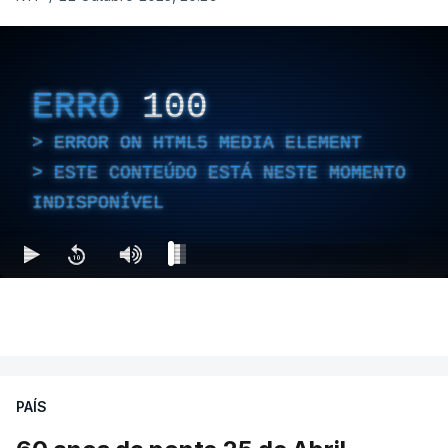
ERRO
100
ERROR ON HTML5 MEDIA ELEMENT
ESTE CONTEÚDO ESTÁ NESTE MOMENTO
INDISPONÍVEL
PAÍS